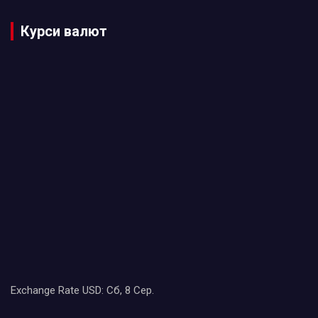
Курси валют
Exchange Rate
USD
: Сб, 8 Сер.