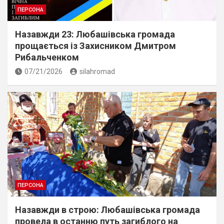
ПЕРСОНА
Назавжди 23: Любашівська громада
прощається із Захисником Дмитром
Рибальченком
07/21/2026
silahromad
ПЕРСОНА
Назавжди в строю: Любашівська громада
провела в останню путь загиблого на