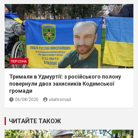
ПЕРСОНА
Тримали в Удмуртії: з російського полону
повернули двох захисників Кодимської
громади
06/08/2026
silahromad
ЧИТАЙТЕ ТАКОЖ