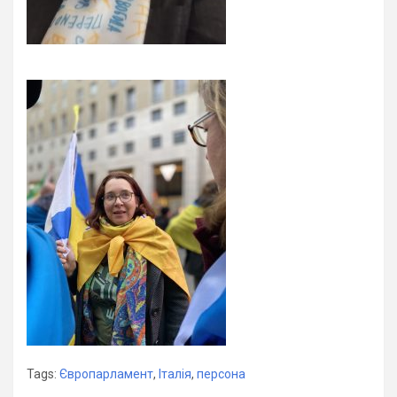
Tags:
Європарламент
,
Італія
,
персона