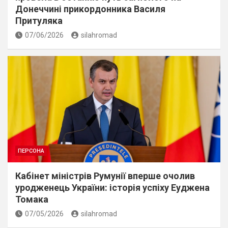
Донеччині прикордонника Василя
Притуляка
07/06/2026
silahromad
ПЕРСОНА
Кабінет міністрів Румунії вперше очолив
уродженець України: історія успіху Еуджена
Томака
07/05/2026
silahromad