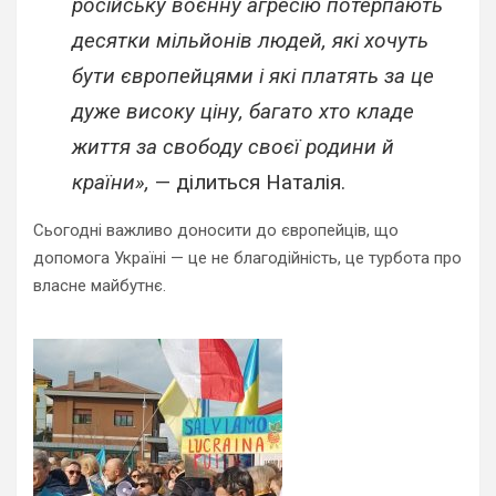
російську воєнну агресію потерпають
десятки мільйонів людей, які хочуть
бути європейцями і які платять за це
дуже високу ціну, багато хто кладе
життя за свободу своєї родини й
країни»,
— ділиться Наталія.
Сьогодні важливо доносити до європейців, що
допомога Україні — це не благодійність, це турбота про
власне майбутнє.