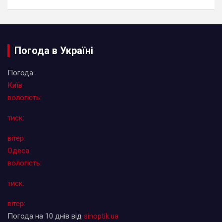
Погода в Україні
Погода
Київ
вологість:
тиск:
вітер:
Одеса
вологість:
тиск:
вітер:
Погода на 10 днів від
sinoptik.ua