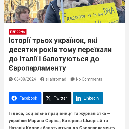
ПЕРСОНА
Історії трьох українок, які
десятки років тому переїхали
до Італії і балотуються до
Європарламенту
06/08/2024
silahromad
No Comments
Facebook
Twitter
LinkedIn
Гідеса, соціальна працівниця та журналістка —
українки Марина Соріна, Катерина Шморгай та
Наталія Кудрик балотуються до Європарламенту.