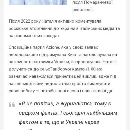
після Помаранчевої
революції.
Після 2022 року Наталія активно коментувала
російське вторгнення до України в італійських медіа та
на різноманітних заходах.
Опозиційна партія Azione, яка у своїх заявах
неодноразово підтримувала Київ та наголошувала на
важливості підтримки України, запропонувала Наталії
долучитися до їхньої виборчої кампанії. Жінка
зазначає: наважилася прийняти цей виклик, адже під
час великої війни недостатньо просто виконувати
свою роботу — потрібні нові слова і нові активні дії.
«Я не політик, а журналістка, тому є
свідком фактів. І сьогодні найбільшим
фактом є те, що в Україні через