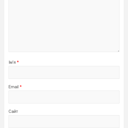
Ім'я
*
Email
*
Сайт