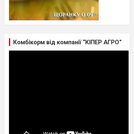
Комбікорм від компанії “КІПЕР АГРО”