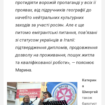
протидіяти ворожій пропаганді у всіх її
проявах, від підручників географії до
начебто нейтральних культурних
заходів за участі росіян. Але є ще
питомо емігрантські питання, пов’язані
зі статусом українців в Італії:
підтвердження дипломів, продовження
дозволу на проживання, пошук житла
та кваліфікованої роботи», —
пояснює
Марина.
Катерин
а
Шморгай
також
балотуєт