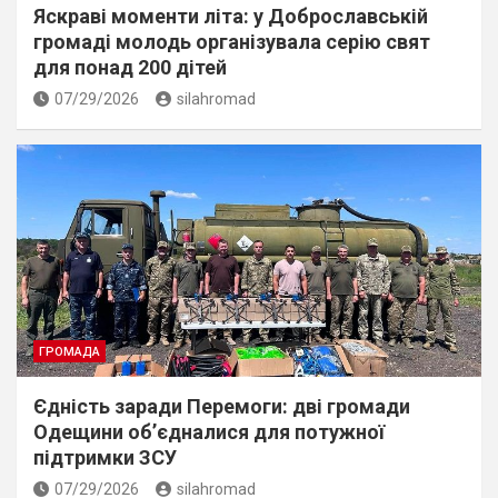
Яскраві моменти літа: у Доброславській
громаді молодь організувала серію свят
для понад 200 дітей
07/29/2026
silahromad
ГРОМАДА
Єдність заради Перемоги: дві громади
Одещини об’єдналися для потужної
підтримки ЗСУ
07/29/2026
silahromad