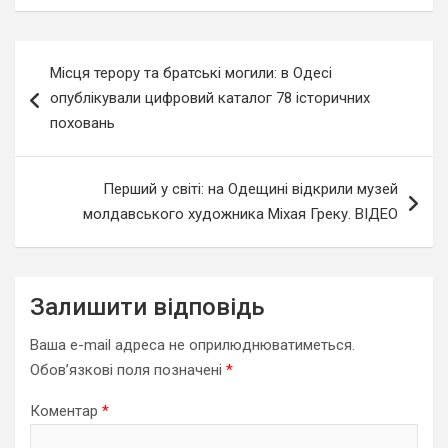
Навігація
Місця терору та братські могили: в Одесі
записів
опублікували цифровий каталог 78 історичних
поховань
Перший у світі: на Одещині відкрили музей
молдавського художника Міхая Греку. ВІДЕО
Залишити відповідь
Ваша e-mail адреса не оприлюднюватиметься.
Обов’язкові поля позначені
*
Коментар
*