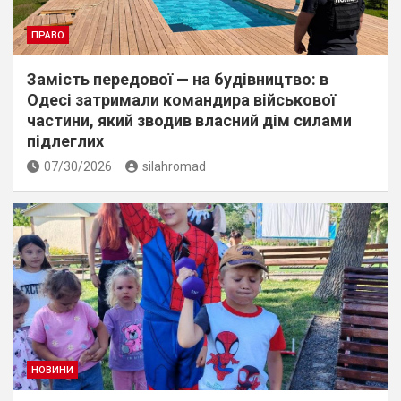
ПРАВО
Замість передової — на будівництво: в
Одесі затримали командира військової
частини, який зводив власний дім силами
підлеглих
07/30/2026
silahromad
НОВИНИ