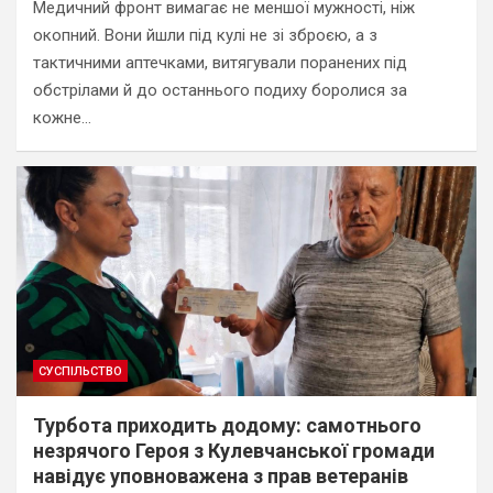
Медичний фронт вимагає не меншої мужності, ніж
окопний. Вони йшли під кулі не зі зброєю, а з
тактичними аптечками, витягували поранених під
обстрілами й до останнього подиху боролися за
кожне…
СУСПІЛЬСТВО
Турбота приходить додому: самотнього
незрячого Героя з Кулевчанської громади
навідує уповноважена з прав ветеранів