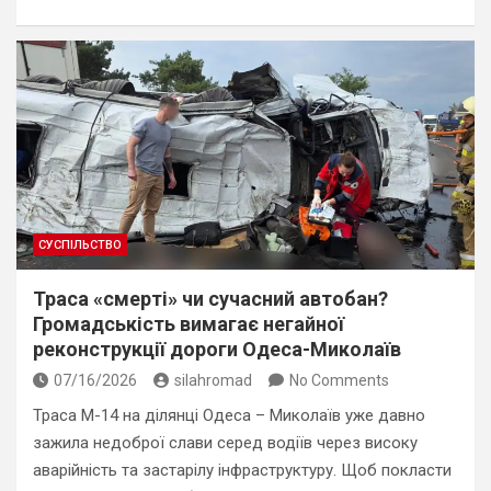
СУСПІЛЬСТВО
Траса «смерті» чи сучасний автобан?
Громадськість вимагає негайної
реконструкції дороги Одеса-Миколаїв
07/16/2026
silahromad
No Comments
Траса М-14 на ділянці Одеса – Миколаїв уже давно
зажила недоброї слави серед водіїв через високу
аварійність та застарілу інфраструктуру. Щоб покласти