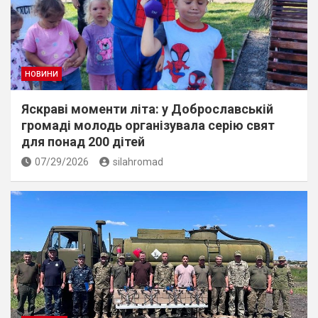
НОВИНИ
Яскраві моменти літа: у Доброславській
громаді молодь організувала серію свят
для понад 200 дітей
07/29/2026
silahromad