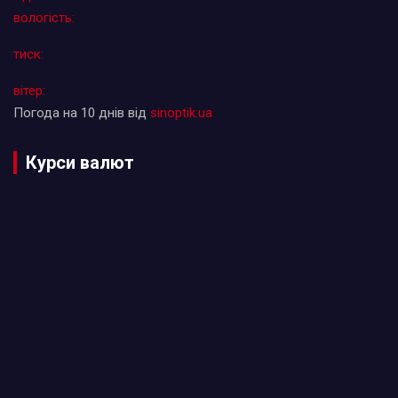
вологість:
тиск:
вітер:
Погода на 10 днів від
sinoptik.ua
Курси валют