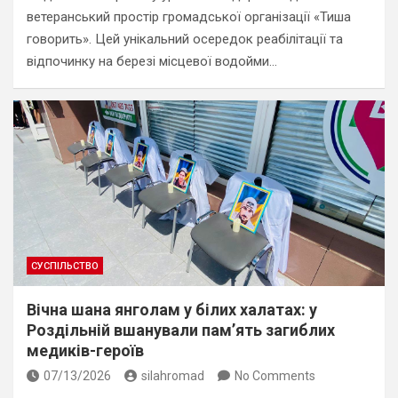
ветеранський простір громадської організації «Тиша
говорить». Цей унікальний осередок реабілітації та
відпочинку на березі місцевої водойми…
СУСПІЛЬСТВО
Вічна шана янголам у білих халатах: у
Роздільній вшанували пам’ять загиблих
медиків-героїв
07/13/2026
silahromad
No Comments