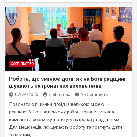
СУСПІЛЬСТВО
Робота, що змінює долі: як на Болградщині
шукають патронатних вихователів
07/24/2026
silahromad
No Comments
Поєднати офіційний дохід із великою місією —
реально. У Болградському районі триває активна
кампанія з розвитку інституту патронату над дітьми.
Для мешканців, які шукають роботу та прагнуть дати
тепло тим,…