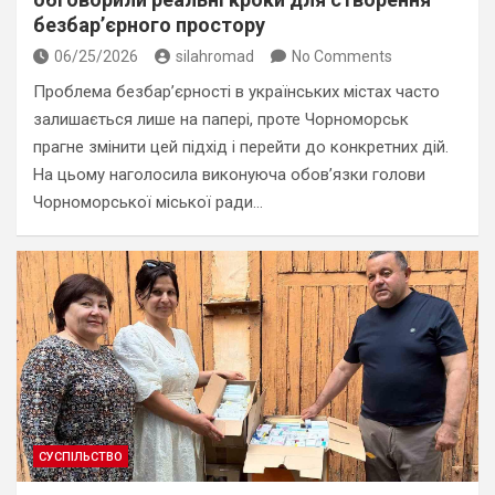
безбар’єрного простору
06/25/2026
silahromad
No Comments
Проблема безбар’єрності в українських містах часто
залишається лише на папері, проте Чорноморськ
прагне змінити цей підхід і перейти до конкретних дій.
На цьому наголосила виконуюча обов’язки голови
Чорноморської міської ради…
СУСПІЛЬСТВО