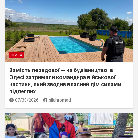
ПРАВО
Замість передової — на будівництво: в
Одесі затримали командира військової
частини, який зводив власний дім силами
підлеглих
07/30/2026
silahromad