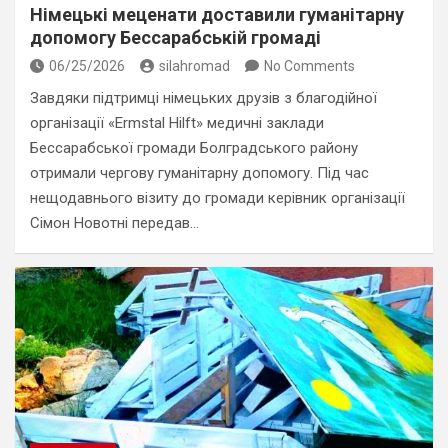
Німецькі меценати доставили гуманітарну
допомогу Бессарабській громаді
06/25/2026
silahromad
No Comments
Завдяки підтримці німецьких друзів з благодійної
організації «Ermstal Hilft» медичні заклади
Бессарабської громади Болградського району
отримали чергову гуманітарну допомогу. Під час
нещодавнього візиту до громади керівник організації
Сімон Новотні передав…