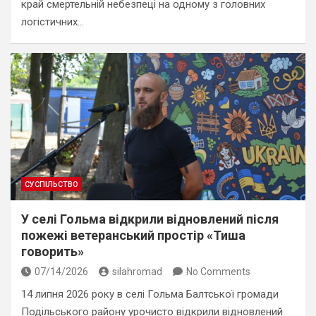
край смертельній небезпеці на одному з головних
логістичних…
СУСПІЛЬСТВО
У селі Гольма відкрили відновлений після
пожежі ветеранський простір «Тиша
говорить»
07/14/2026
silahromad
No Comments
14 липня 2026 року в селі Гольма Балтської громади
Подільського району урочисто відкрили відновлений