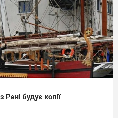
 Рені будує копії