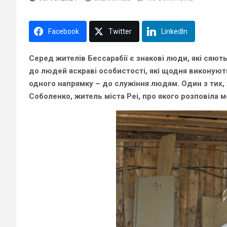
Facebook
Twitter
LinkedIn
Серед жителів Бессарабії є знакові люди, які сяють
до людей яскраві особистості, які щодня виконують
одного напрямку – до служіння людям. Один з тих, 
Соболенко, житель міста Реі, про якого розповіла
м