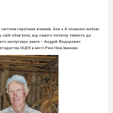
 світлом героїчних вчинків. Але є й сповнені любові
 свій обов’язок, від самого початку тяжіють до
хто заслуговує уваги –
Андрій Федорович
етодистка ОЦЕК в місті Рені Ніна Іванова.