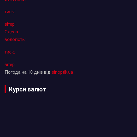
тиск:
вітер:
Одеса
вологість:
тиск:
вітер:
Погода на 10 днів від
sinoptik.ua
Курси валют