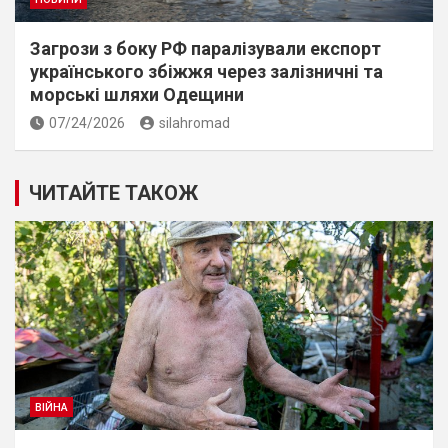
Загрози з боку РФ паралізували експорт
українського збіжжя через залізничні та
морські шляхи Одещини
07/24/2026
silahromad
ЧИТАЙТЕ ТАКОЖ
ВІЙНА