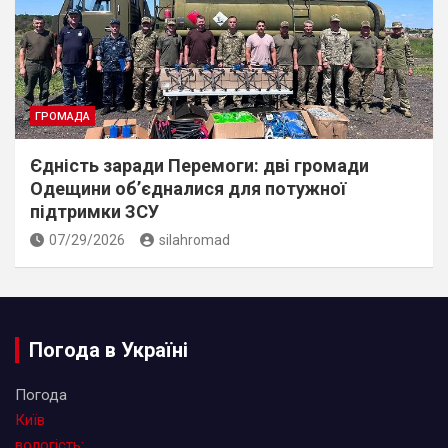
ГРОМАДА
Єдність заради Перемоги: дві громади
Одещини об’єдналися для потужної
підтримки ЗСУ
07/29/2026
silahromad
Погода в Україні
Погода
Київ
вологість: