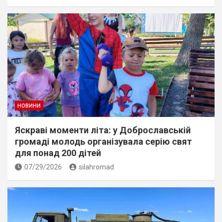
НОВИНИ
Яскраві моменти літа: у Доброславській
громаді молодь організувала серію свят
для понад 200 дітей
07/29/2026
silahromad