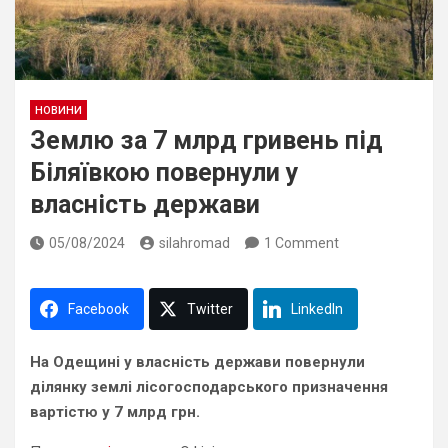
НОВИНИ
Землю за 7 млрд гривень під
Біляївкою повернули у
власність держави
05/08/2024
silahromad
1 Comment
Facebook
Twitter
LinkedIn
На Одещині у власність держави повернули
ділянку землі лісогосподарського призначення
вартістю у 7 млрд грн.