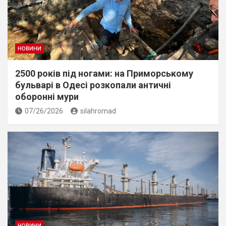
НОВИНИ
2500 років під ногами: на Приморському
бульварі в Одесі розкопали античні
оборонні мури
07/26/2026
silahromad
НОВИНИ