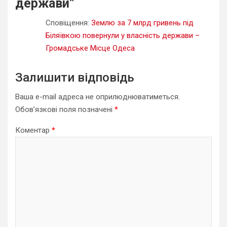
держави
”
Сповіщення:
Землю за 7 млрд гривень під
Біляївкою повернули у власність держави –
Громадське Місце Одеса
Залишити відповідь
Ваша e-mail адреса не оприлюднюватиметься.
Обов’язкові поля позначені
*
Коментар
*