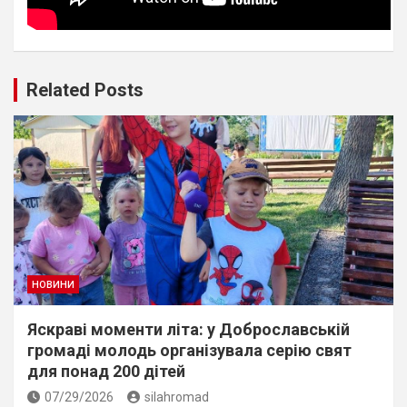
Related Posts
НОВИНИ
Яскраві моменти літа: у Доброславській
громаді молодь організувала серію свят
для понад 200 дітей
07/29/2026
silahromad