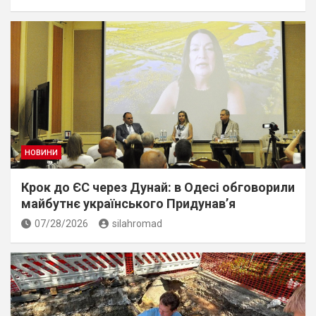
НОВИНИ
Крок до ЄС через Дунай: в Одесі обговорили
майбутнє українського Придунав’я
07/28/2026
silahromad