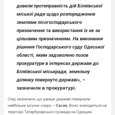
довели протиправність дій Біляївської
міської ради щодо розпорядження
землями лісогосподарського
призначення та використання їх не за
цільовим призначенням. На виконання
рішення Господарського суду Одеської
області, яким задоволено позов
прокуратури в інтересах держави до
Біляївської міськради, земельну
ділянку повернуто державі», –
зазначили в прокуратурі.
Слід зазначити, що раніше державі повернули
найбільше штучне озеро –
Сасик
. Воно знаходиться на
території Татарбунарської громади на Одещині.