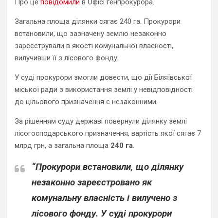
Про це
повідомили
в Офісі генпрокурора.
Загальна площа ділянки сягає 240 га. Прокурори
встановили, що зазначену землю незаконно
зареєстрували в якості комунальної власності,
вилучивши її з лісового фонду.
У суді прокурори змогли довести, що дії Біляївської
міської ради з використання землі у невідповідності
до цільового призначення є незаконними.
За рішенням суду державі повернули ділянку землі
лісогосподарського призначення, вартість якої сягає 7
млрд грн, а загальна площа
240 га
.
“Прокурори встановили, що ділянку
незаконно зареєстровано як
комунальну власність і вилучено з
лісового фонду. У суді прокурори