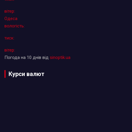
вітер:
Одеса
вологість:
тиск:
вітер:
Погода на 10 днів від
sinoptik.ua
Курси валют