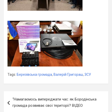
Tags:
Березівська громада
,
Валерій Григораш
,
ЗСУ
Навігація
“Намагаємось випереджати час: як Бородінська
записів
громада розвиває свої території? ВІДЕО