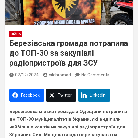
ВІЙНА
Березівська громада потрапила
до ТОП-30 за закупівлі
радіопристроїв для ЗСУ
02/12/2024
silahromad
No Comments
Facebook
Twitter
LinkedIn
Березівська міська громада з Одещини потрапила
до ТОП-30 муніципалітетів України, які виділили
найбільше коштів на закупівлі радіопристроїв для
Збройних Сил. Місцева влада перерахувала на