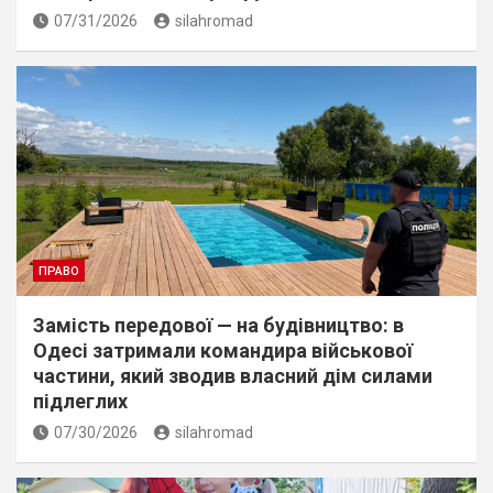
07/31/2026
silahromad
ПРАВО
Замість передової — на будівництво: в
Одесі затримали командира військової
частини, який зводив власний дім силами
підлеглих
07/30/2026
silahromad