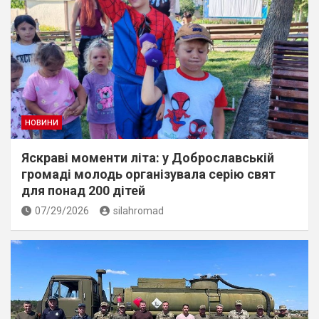
НОВИНИ
Яскраві моменти літа: у Доброславській
громаді молодь організувала серію свят
для понад 200 дітей
07/29/2026
silahromad