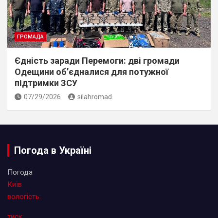
ГРОМАДА
Єдність заради Перемоги: дві громади
Одещини об’єдналися для потужної
підтримки ЗСУ
07/29/2026
silahromad
Погода в Україні
Погода
Київ
вологість:
тиск: