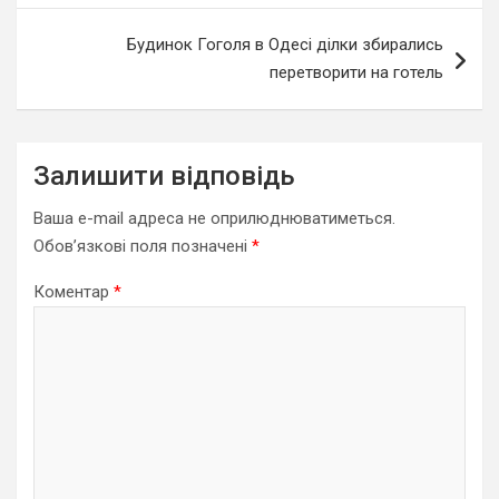
Будинок Гоголя в Одесі ділки збирались
перетворити на готель
Залишити відповідь
Ваша e-mail адреса не оприлюднюватиметься.
Обов’язкові поля позначені
*
Коментар
*