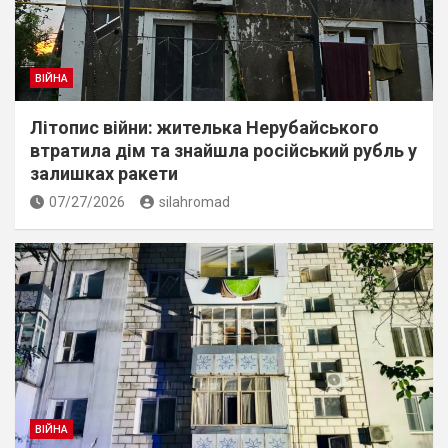
ВІЙНА
Літопис війни: жителька Нерубайського
втратила дім та знайшла російський рубль у
залишках ракети
07/27/2026
silahromad
ВІЙНА