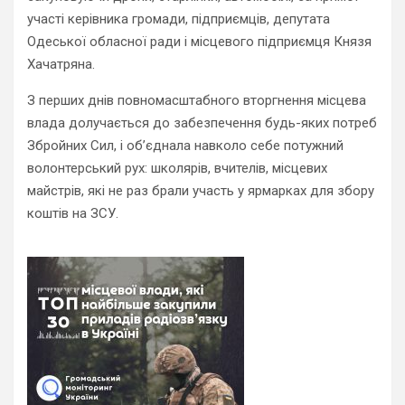
участі керівника громади, підприємців, депутата
Одеської обласної ради і місцевого підприємця Князя
Хачатряна.
З перших днів повномасштабного вторгнення місцева
влада долучається до забезпечення будь-яких потреб
Збройних Сил, і об’єднала навколо себе потужний
волонтерський рух: школярів, вчителів, місцевих
майстрів, які не раз брали участь у ярмарках для збору
коштів на ЗСУ.