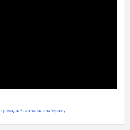
а громада
,
Росія напала на Україну