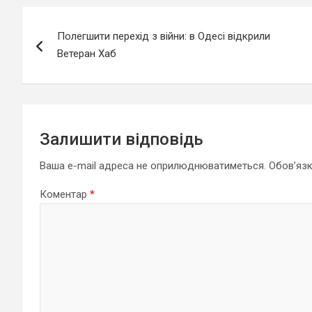
Навігація
Полегшити перехід з війни: в Одесі відкрили
записів
Ветеран Хаб
Залишити відповідь
Ваша e-mail адреса не оприлюднюватиметься.
Обов’язк
Коментар
*