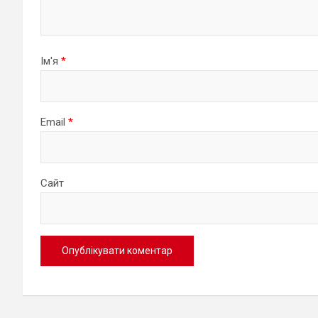
Ім'я
*
Email
*
Сайт