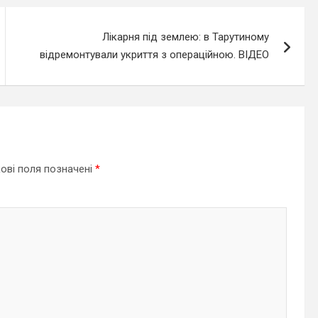
Лікарня під землею: в Тарутиному
відремонтували укриття з операційною. ВІДЕО
ові поля позначені
*