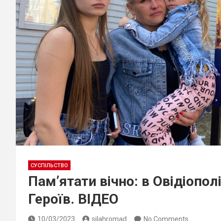
СУСПІЛЬСТВО
Пам’ятати вічно: в Овідіопо
Героїв. ВІДЕО
10/03/2023
silahromad
No Comments