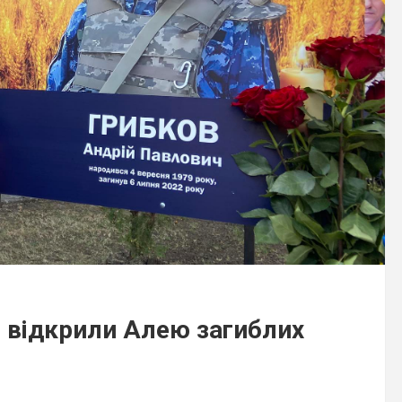
лі відкрили Алею загиблих