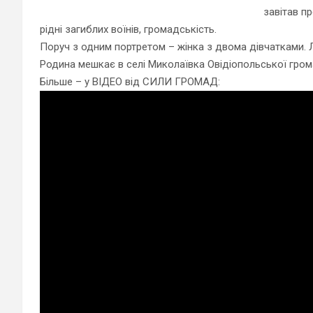
завітав п
рідні загиблих воїнів, громадськість.
Поруч з одним портретом – жінка з двома дівчатками. 
Родина мешкає в селі Миколаївка Овідіопольської гром
Більше – у ВІДЕО від СИЛИ ГРОМАД: