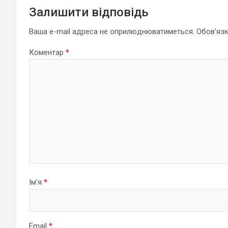
Залишити відповідь
Ваша e-mail адреса не оприлюднюватиметься.
Обов’язк
Коментар
*
Ім'я
*
Email
*