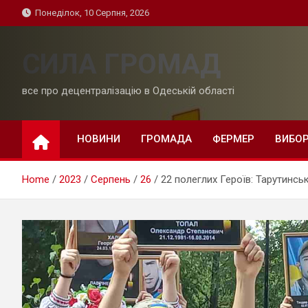
Skip
Понеділок, 10 Серпня, 2026
to
content
СИЛА ГРОМАД
все про децентралізацію в Одеській області
НОВИНИ
ГРОМАДА
ФЕРМЕР
ВИБО
Home
2023
Серпень
26
22 полеглих Героїв: Тарутинсь