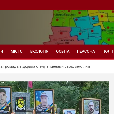
РИ
МІСТО
ЕКОЛОГІЯ
ОСВІТА
ПЕРСОНА
ПОЛІ
ка громада відкрила стелу з іменами своїх земляків