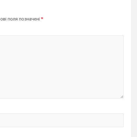
ові поля позначені
*