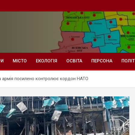
РИ
МІСТО
ЕКОЛОГІЯ
ОСВІТА
ПЕРСОНА
ПОЛІ
ка армія посилено контролює кордон НАТО