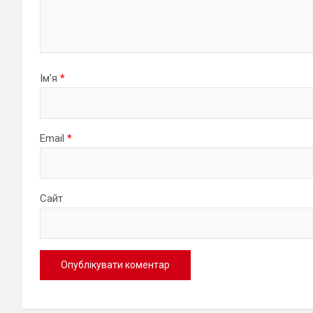
Ім'я
*
Email
*
Сайт