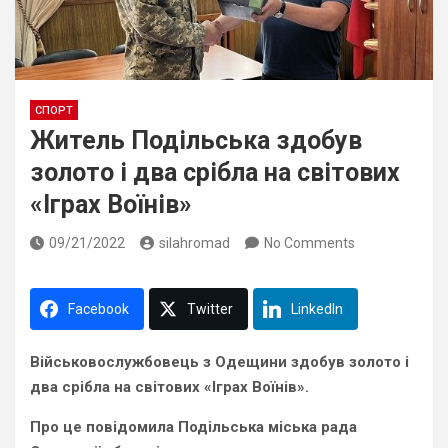
СПОРТ
Житель Подільська здобув
золото і два срібла на світових
«Іграх Воїнів»
09/21/2022
silahromad
No Comments
Facebook
Twitter
LinkedIn
Військовослужбовець з Одещини здобув золото і
два срібла на світових «Іграх Воїнів».
Про це повідомила Подільська міська рада