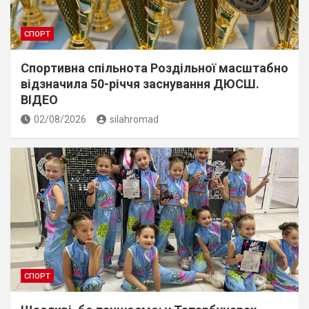
СПОРТ
Спортивна спільнота Роздільної масштабно
відзначила 50-річчя заснування ДЮСШ.
ВІДЕО
02/08/2026
silahromad
СПОРТ