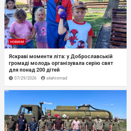
НОВИНИ
Яскраві моменти літа: у Доброславській
громаді молодь організувала серію свят
для понад 200 дітей
07/29/2026
silahromad