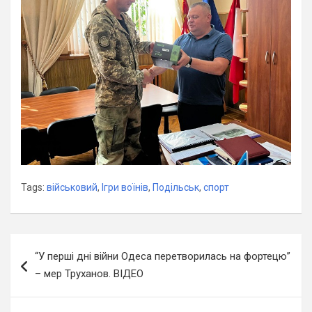
Tags:
військовий
,
Ігри воїнів
,
Подільськ
,
спорт
Навігація
“У перші дні війни Одеса перетворилась на фортецю”
записів
– мер Труханов. ВІДЕО