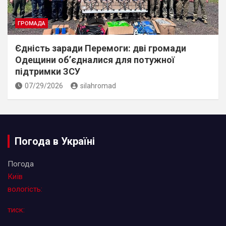
ГРОМАДА
Єдність заради Перемоги: дві громади
Одещини об’єдналися для потужної
підтримки ЗСУ
07/29/2026
silahromad
Погода в Україні
Погода
Київ
вологість:
тиск: