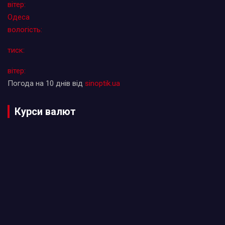
вітер:
Одеса
вологість:
тиск:
вітер:
Погода на 10 днів від
sinoptik.ua
Курси валют