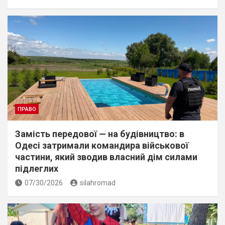
ПРАВО
Замість передової — на будівництво: в
Одесі затримали командира військової
частини, який зводив власний дім силами
підлеглих
07/30/2026
silahromad