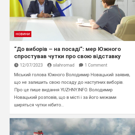
НОВИНИ
“До виборів – на посаді”: мер Южного
спростував чутки про свою відставку
12/07/2023
silahromad
1 Comment
Міський голова Южного Володимир Новацький заявив,
що не залишить свою посаду до наступних виборів.
Про це пише видання YUZHNY.INFO. Володимир
Новацький розповів, що в місті і за його межами
ширяться чутки нібито…