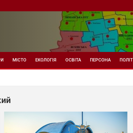
РИ
МІСТО
ЕКОЛОГІЯ
ОСВІТА
ПЕРСОНА
ПОЛІ
кий