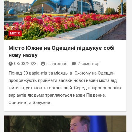
МІСТО
Місто Южне на Одещині підшукує собі
нову назву
08/03/2023
silahromad
2 коментарі
Понад 30 варіантів за місяць: в Южному на Одещині
продовжують приймати заявки нової назви міста від
жителів, установ та організацій. Серед запропонованих
варіантів людьми трапляються назви Південне,
Сонячне та Залужне.…