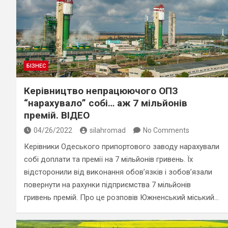
БІЗНЕС
Керівництво непрацюючого ОПЗ
“нарахувало” собі… аж 7 мільйонів
премій. ВІДЕО
04/26/2022
silahromad
No Comments
Керівники Одеського припортового заводу нарахували
собі доплати та премії на 7 мільйонів гривень. Їх
відсторонили від виконання обов’язків і зобов’язали
повернути на рахунки підприємства 7 мільйонів
гривень премій. Про це розповів Южненський міський…