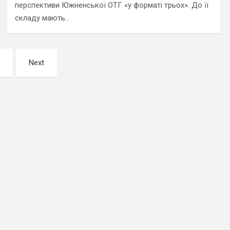
перспективи Южненської ОТГ «у форматі трьох». До її
складу мають…
Next