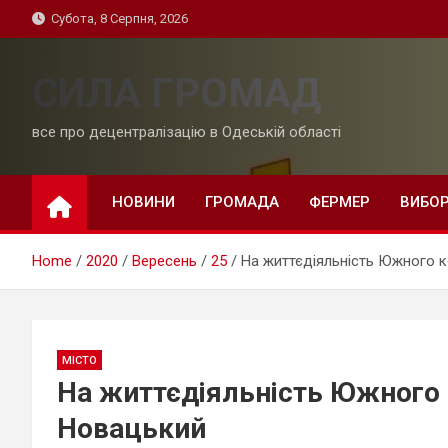
Skip
Субота, 8 Серпня, 2026
to
content
СИЛА ГРОМАД
все про децентралізацію в Одеській області
НОВИНИ
ГРОМАДА
ФЕРМЕР
ВИБО
Home
2020
Вересень
25
На життєдіяльність Южного к
МІСТО
На життєдіяльність Южного 
Новацький