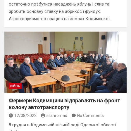
остаточно позбутися насаджень яблунь і слив та
зробить основну ставку на абрикос і фундук.
Агропідприємство працює на землях Кодимської…
ВІЙНА
Фермери Кодимщини відправлять на фронт
колону автотранспорту
12/08/2022
silahromad
No Comments
8 грудня в Кодимській міській раді Одеської області