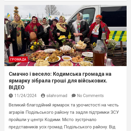
ГРОМАДА
Смачно і весело: Кодимська громада на
ярмарку зібрала гроші для військових.
ВІДЕО
11/24/2024
silahromad
No Comments
Великий благодійний ярмарок та урочистості на честь
аграріїв Подільського району та задля підтримки ЗСУ
пройшли у центрі Кодими. Місто зустрічало
представників усіх громад Подільського району. Від