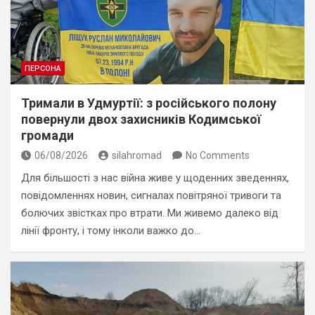
ПЕРСОНА
Тримали в Удмуртії: з російського полону
повернули двох захисників Кодимської
громади
06/08/2026
silahromad
No Comments
Для більшості з нас війна живе у щоденних зведеннях,
повідомленнях новин, сигналах повітряної тривоги та
болючих звістках про втрати. Ми живемо далеко від
лінії фронту, і тому інколи важко до…