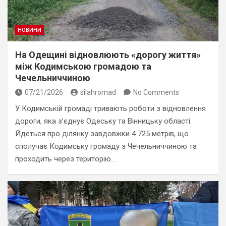
НОВИНИ
На Одещині відновлюють «дорогу життя»
між Кодимською громадою та
Чечельниччиною
07/21/2026
silahromad
No Comments
У Кодимській громаді тривають роботи з відновлення
дороги, яка з’єднує Одеську та Вінницьку області.
Йдеться про ділянку завдовжки 4 725 метрів, що
сполучає Кодимську громаду з Чечельниччиною та
проходить через територію…