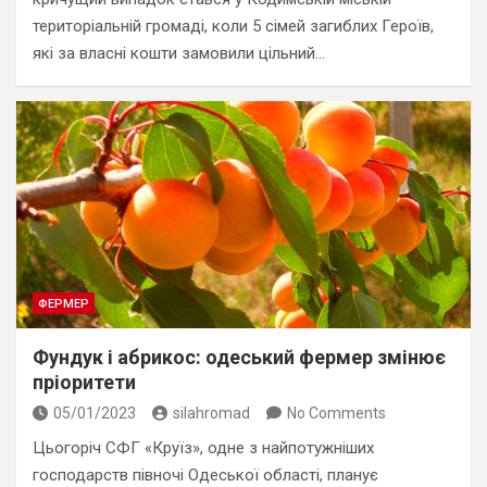
територіальній громаді, коли 5 сімей загиблих Героїв,
які за власні кошти замовили цільний…
ФЕРМЕР
Фундук і абрикос: одеський фермер змінює
пріоритети
05/01/2023
silahromad
No Comments
Цьогоріч СФГ «Круїз», одне з найпотужніших
господарств півночі Одеської області, планує