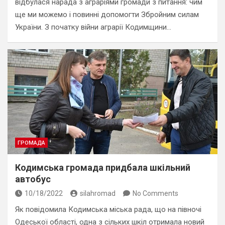
відбулася нарада з аграріями громади з питання: чим
ще ми можемо і повинні допомогти Збройним силам
України. З початку війни аграрії Кодимщини…
ГРОМАДА
Кодимська громада придбала шкільний
автобус
10/18/2022
silahromad
No Comments
Як повідомила Кодимська міська рада, що на півночі
Одеської області, одна з сільких шкіл отримала новий