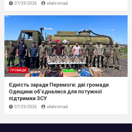
07/29/2026
silahromad
ГРОМАДА
Єдність заради Перемоги: дві громади
Одещини об’єдналися для потужної
підтримки ЗСУ
07/29/2026
silahromad