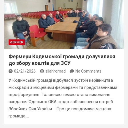
ФЕРМЕР
Фермери Кодимської громади долучилися
до збору коштів для ЗСУ
02/21/2026
silahromad
No Comments
У Кодимській громаді відбулася зустріч керівництва
міськради з місцевими фермерами та представниками
агроформувань. Головною темою стало виконання
завдання Одеської ОВА щодо забезпечення потреб
Збройних Сил України. Про це повідомляє місцева
громада.…