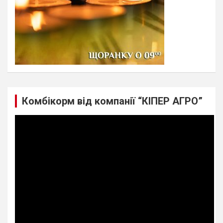
Комбікорм від компанії “КІПЕР АГРО”