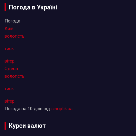
Погода в Україні
Погода
Київ
вологість:
тиск:
вітер:
Одеса
вологість:
тиск:
вітер:
Погода на 10 днів від
sinoptik.ua
Курси валют