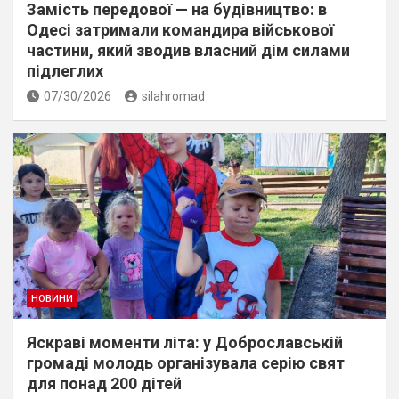
Замість передової — на будівництво: в
Одесі затримали командира військової
частини, який зводив власний дім силами
підлеглих
07/30/2026
silahromad
НОВИНИ
Яскраві моменти літа: у Доброславській
громаді молодь організувала серію свят
для понад 200 дітей