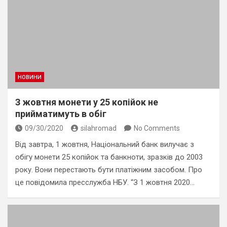
НОВИНИ
З жовтня монети у 25 копійок не
прийматимуть в обіг
09/30/2020
silahromad
No Comments
Від завтра, 1 жовтня, Національний банк вилучає з
обігу монети 25 копійок та банкноти, зразків до 2003
року. Вони перестають бути платіжним засобом. Про
це повідомила пресслужба НБУ. “З 1 жовтня 2020…