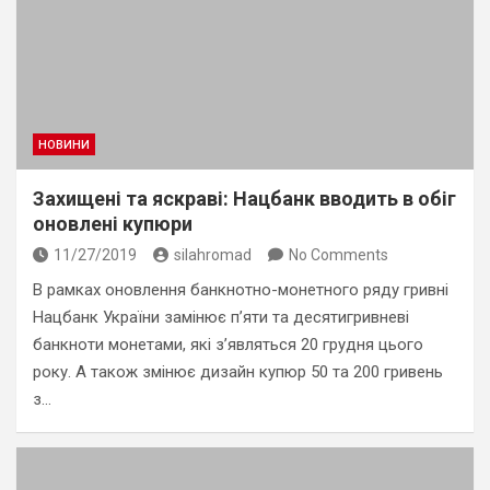
НОВИНИ
Захищені та яскраві: Нацбанк вводить в обіг
оновлені купюри
11/27/2019
silahromad
No Comments
В рамках оновлення банкнотно-монетного ряду гривні
Нацбанк України замінює п’яти та десятигривневі
банкноти монетами, які з’являться 20 грудня цього
року. А також змінює дизайн купюр 50 та 200 гривень
з…