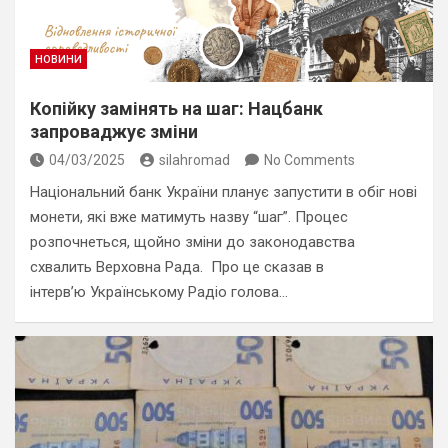
НОВИНИ
Копійку замінять на шаг: Нацбанк
запроваджує зміни
04/03/2025
silahromad
No Comments
Національний банк України планує запустити в обіг нові
монети, які вже матимуть назву “шаг”. Процес
розпочнеться, щойно зміни до законодавства
схвалить Верховна Рада. Про це сказав в
інтерв’ю Українському Радіо голова…