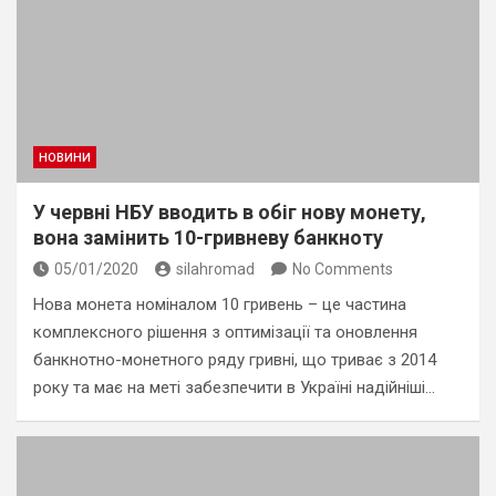
НОВИНИ
У червні НБУ вводить в обіг нову монету,
вона замінить 10-гривневу банкноту
05/01/2020
silahromad
No Comments
Нова монета номіналом 10 гривень – це частина
комплексного рішення з оптимізації та оновлення
банкнотно-монетного ряду гривні, що триває з 2014
року та має на меті забезпечити в Україні надійніші…