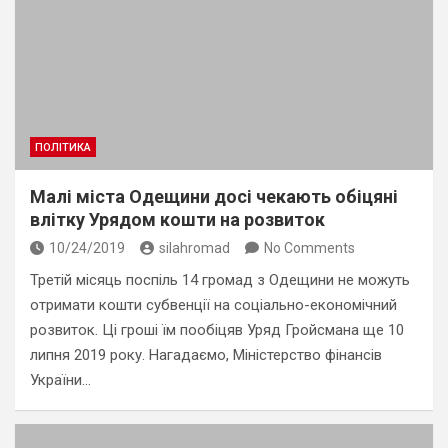
ПОЛІТИКА
Малі міста Одещини досі чекають обіцяні
влітку Урядом кошти на розвиток
10/24/2019
silahromad
No Comments
Третій місяць поспіль 14 громад з Одещини не можуть
отримати кошти субвенції на соціально-економічний
розвиток. Ці гроші їм пообіцяв Уряд Гройсмана ще 10
липня 2019 року. Нагадаємо, Міністерство фінансів
України…