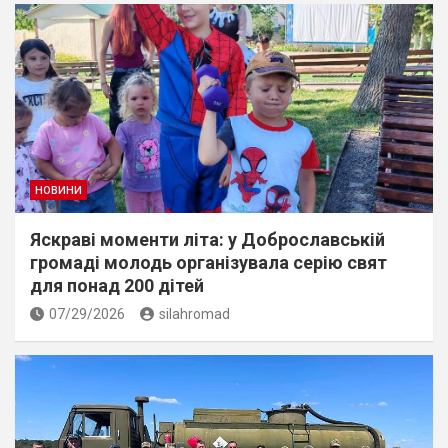
НОВИНИ
Яскраві моменти літа: у Доброславській
громаді молодь організувала серію свят
для понад 200 дітей
07/29/2026
silahromad