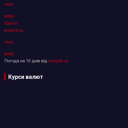
тиск:
вітер:
Одеса
вологість:
тиск:
вітер:
Погода на 10 днів від
sinoptik.ua
Курси валют