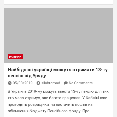
НОВИНИ
Найбідніші українці можуть отримати 13-ту
пенсію від Уряду
05/03/2019
silahromad
No Comments
В Україні в 2019-му можуть ввести 13-ту пенсію для тих,
хто мало отримує, але багато працював. У Кабміні вже
проводять розрахунки: чи вистачить коштів на
збільшення бюджету Пенсійного фонду. Про…