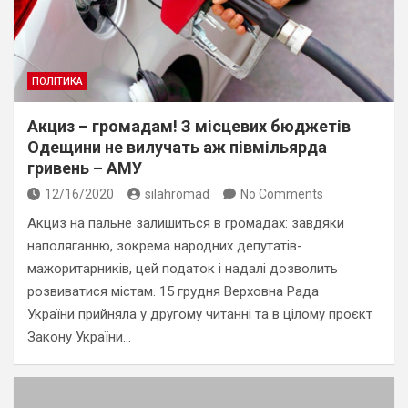
ПОЛІТИКА
Акциз – громадам! З місцевих бюджетів
Одещини не вилучать аж півмільярда
гривень – АМУ
12/16/2020
silahromad
No Comments
Акциз на пальне залишиться в громадах: завдяки
наполяганню, зокрема народних депутатів-
мажоритарників, цей податок і надалі дозволить
розвиватися містам. 15 грудня Верховна Рада
України прийняла у другому читанні та в цілому проєкт
Закону України…