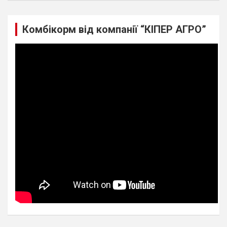
Комбікорм від компанії “КІПЕР АГРО”