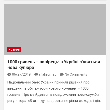
НОВИНИ
1000 гривень – папірець: в Україні з’явиться
нова купюра
06/27/2019
silahromad
No Comments
Національний банк України прийняв рішення про
введення в обіг купюри нового номіналу – 1000
гривень. Про це йдеться в повідомленні прес-служби
регулятора. «З огляду на зростання рівня доходів і цін,
…