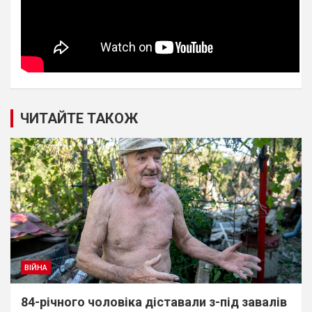
ЧИТАЙТЕ ТАКОЖ
ВІЙНА
84-річного чоловіка діставали з-під завалів