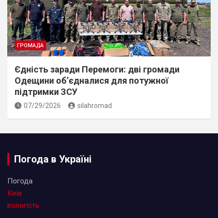
ГРОМАДА
Єдність заради Перемоги: дві громади
Одещини об’єдналися для потужної
підтримки ЗСУ
07/29/2026
silahromad
Погода в Україні
Погода
Київ
вологість: