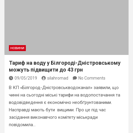
НОВИНИ
Тариф на воду у Білгороді-Дністровському
можуть підвищити до 43 грн
09/05/2019
silahromad
No Comments
В КП «Білгород-Дністровськводоканал» заявили, що
чинні на сьогодні міські тарифи на водопостачання та
водовідведення є економічно необґрунтованими.
Насправді мають бути вищими. Про це під час
засідання виконавчого комітету міськради
повідомила…