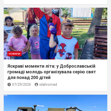
НОВИНИ
Яскраві моменти літа: у Доброславській
громаді молодь організувала серію свят
для понад 200 дітей
07/29/2026
silahromad