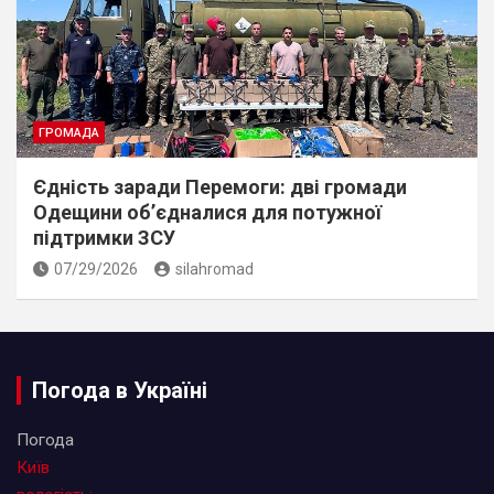
ГРОМАДА
Єдність заради Перемоги: дві громади
Одещини об’єдналися для потужної
підтримки ЗСУ
07/29/2026
silahromad
Погода в Україні
Погода
Київ