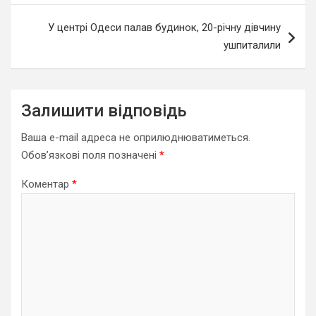
У центрі Одеси палав будинок, 20-річну дівчину
ушпиталили
Залишити відповідь
Ваша e-mail адреса не оприлюднюватиметься.
Обов’язкові поля позначені
*
Коментар
*