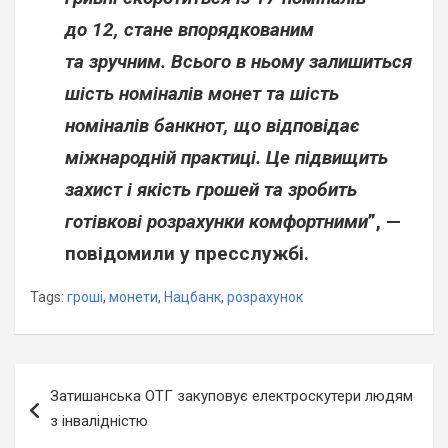
до 12, стане впорядкованим
та зручним. Всього в ньому залишиться
шість номіналів монет та шість
номіналів банкнот, що відповідає
міжнародній практиці. Це підвищить
захист і якість грошей та зробить
готівкові розрахунки комфортними
”, —
повідомили у пресслужбі.
Tags:
гроші
,
монети
,
Нацбанк
,
розрахунок
Навігація
Затишанська ОТГ закуповує електроскутери людям
записів
з інвалідністю