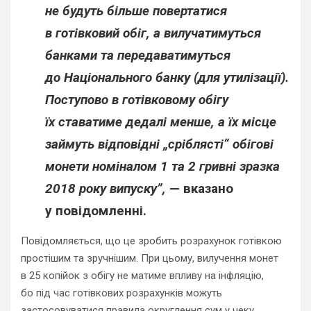
не будуть більше повертатися
в готівковий обіг, а вилучатимуться
банками та передаватимуться
до Національного банку (для утилізації).
Поступово в готівковому обігу
їх ставатиме дедалі менше, а їх місце
займуть відповідні „сріблясті“ обігові
монети номіналом 1 та 2 гривні зразка
2018 року випуску”,
— вказано
у повідомленні.
Повідомляється, що це зробить розрахунок готівкою
простішим та зручнішим. При цьому, вилучення монет
в 25 копійок з обігу не матиме впливу на інфляцію,
бо під час готівкових розрахунків можуть
застосовуватися правила округлення сум у чеку.