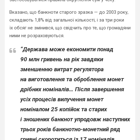
Вказано, що банкноти старого зразка — до 2003 року,
складають 1,8% від загальної кількості, і за три роки
їх обсяг не змінився, що свідчить про те, що громадяни
ними не розраховуються.
“Держава може економити понад
90 млн гривень на рік завдяки
зменшенню витрат регулятора
на виготовлення та оброблення монет
дрібних номіналів… Після завершення
усіх процесів вилучення монет
номіналом 25 копійок та старих
і зношених банкнот упродовж наступних
трьох років банкнотно-монетний ряд
гривні скоротиться із 17 номіналів