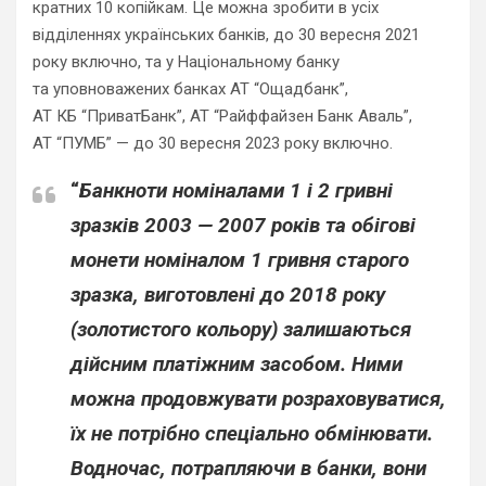
кратних 10 копійкам. Це можна зробити в усіх
відділеннях українських банків, до 30 вересня 2021
року включно, та у Національному банку
та уповноважених банках АТ “Ощадбанк”,
АТ КБ “ПриватБанк”, АТ “Райффайзен Банк Аваль”,
АТ “ПУМБ” — до 30 вересня 2023 року включно.
“
Банкноти номіналами 1 і 2 гривні
зразків 2003 — 2007 років та обігові
монети номіналом 1 гривня старого
зразка, виготовлені до 2018 року
(золотистого кольору) залишаються
дійсним платіжним засобом. Ними
можна продовжувати розраховуватися,
їх не потрібно спеціально обмінювати.
Водночас, потрапляючи в банки, вони