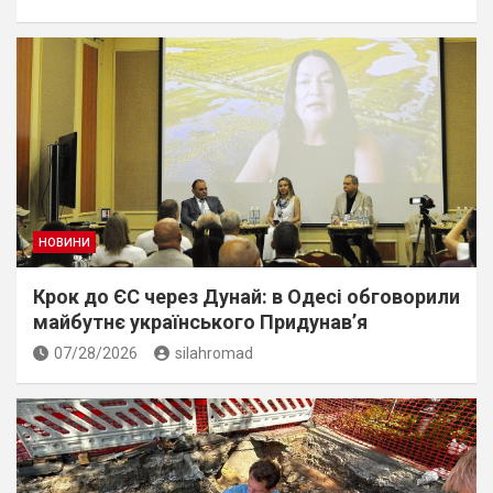
НОВИНИ
Крок до ЄС через Дунай: в Одесі обговорили
майбутнє українського Придунав’я
07/28/2026
silahromad