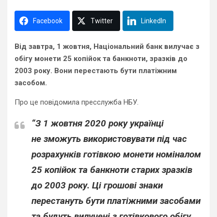
Facebook
Twitter
LinkedIn
Від завтра, 1 жовтня, Національний банк вилучає з
обігу монети 25 копійок та банкноти, зразків до
2003 року. Вони перестають бути платіжним
засобом.
Про це повідомила пресслужба НБУ.
“З 1 жовтня 2020 року українці
не зможуть використовувати під час
розрахунків готівкою монети номіналом
25 копійок та банкноти старих зразків
до 2003 року. Ці грошові знаки
перестануть бути платіжними засобами
та будуть вилучені з готівкового обігу.