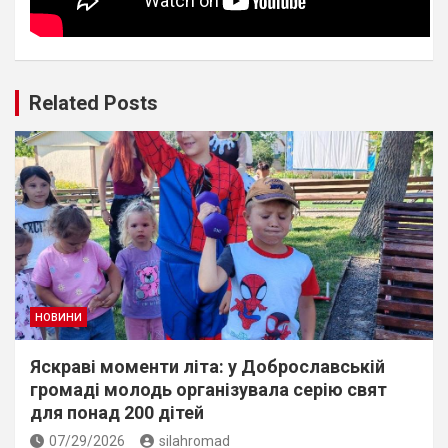
Related Posts
НОВИНИ
Яскраві моменти літа: у Доброславській
громаді молодь організувала серію свят
для понад 200 дітей
07/29/2026
silahromad