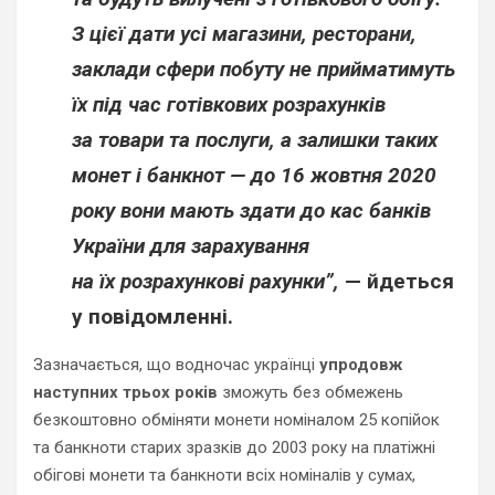
З цієї дати усі магазини, ресторани,
заклади сфери побуту не прийматимуть
їх під час готівкових розрахунків
за товари та послуги, а залишки таких
монет і банкнот — до 16 жовтня 2020
року вони мають здати до кас банків
України для зарахування
на їх розрахункові рахунки”,
— йдеться
у повідомленні.
Зазначається, що водночас українці
упродовж
наступних трьох років
зможуть без обмежень
безкоштовно обміняти монети номіналом 25 копійок
та банкноти старих зразків до 2003 року на платіжні
обігові монети та банкноти всіх номіналів у сумах,