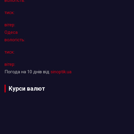
вологість:
тиск:
вітер:
Одеса
вологість:
тиск:
вітер:
Погода на 10 днів від
sinoptik.ua
Курси валют