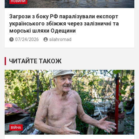
НОВИНИ
Загрози з боку РФ паралізували експорт
українського збіжжя через залізничні та
морські шляхи Одещини
07/24/2026
silahromad
ЧИТАЙТЕ ТАКОЖ
ВІЙНА