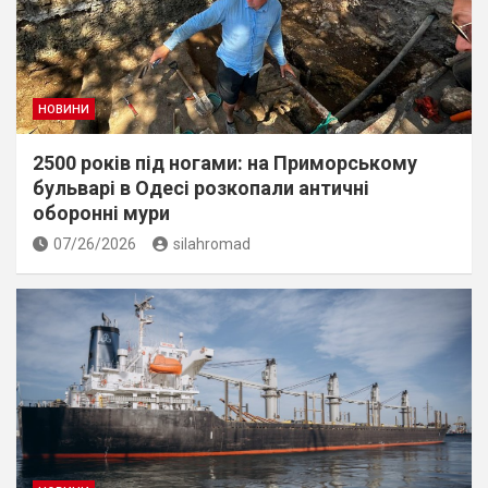
НОВИНИ
2500 років під ногами: на Приморському
бульварі в Одесі розкопали античні
оборонні мури
07/26/2026
silahromad