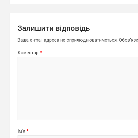
Залишити відповідь
Ваша e-mail адреса не оприлюднюватиметься.
Обов’язк
Коментар
*
Ім'я
*