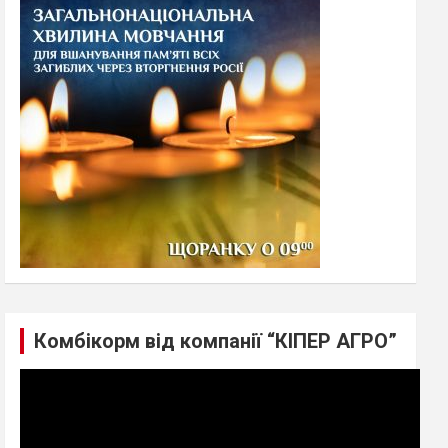
h
Комбікорм від компанії “КІПЕР АГРО”