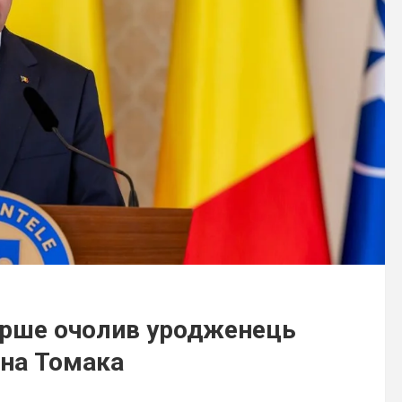
перше очолив уродженець
ена Томака