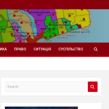
ТИКА
ПРАВО
СИТУАЦІЯ
СУСПІЛЬСТВО
S
e
a
r
c