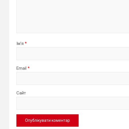
Ім'я
*
Email
*
Сайт