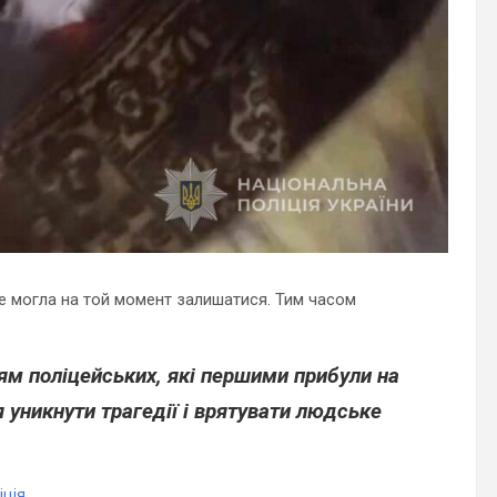
е могла на той момент залишатися. Тим часом
ям поліцейських, які першими прибули на
я уникнути трагедії і врятувати людське
іція