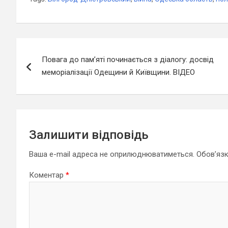
Навігація
Повага до пам’яті починається з діалогу: досвід
записів
меморіалізації Одещини й Київщини. ВІДЕО
Залишити відповідь
Ваша e-mail адреса не оприлюднюватиметься.
Обов’язк
Коментар
*