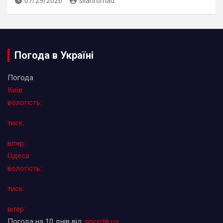
07/29/2026
silahromad
Погода в Україні
Погода
Київ
вологість:
тиск:
вітер:
Одеса
вологість:
тиск:
вітер:
Погода на 10 днів від
sinoptik.ua