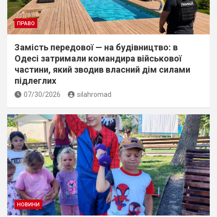
ПРАВО
Замість передової — на будівництво: в
Одесі затримали командира військової
частини, який зводив власний дім силами
підлеглих
07/30/2026
silahromad
НОВИНИ