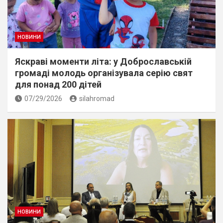
НОВИНИ
Яскраві моменти літа: у Доброславській
громаді молодь організувала серію свят
для понад 200 дітей
07/29/2026
silahromad
НОВИНИ