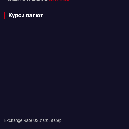
Курси валют
Exchange Rate
USD
: Сб, 8 Сер.