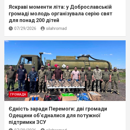
Яскраві моменти літа: у Доброславській
громаді молодь організувала серію свят
для понад 200 дітей
07/29/2026
silahromad
ГРОМАДА
Єдність заради Перемоги: дві громади
Одещини об’єдналися для потужної
підтримки ЗСУ