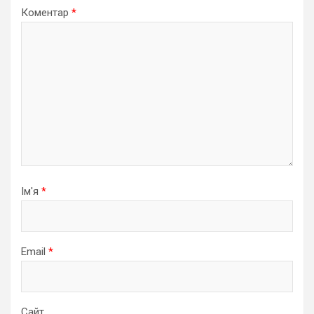
Коментар
*
Ім'я
*
Email
*
Сайт