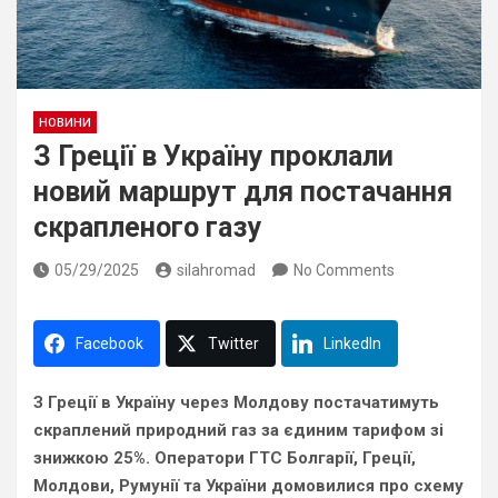
НОВИНИ
З Греції в Україну проклали
новий маршрут для постачання
скрапленого газу
05/29/2025
silahromad
No Comments
Facebook
Twitter
LinkedIn
З Греції в Україну через Молдову постачатимуть
скраплений природний газ за єдиним тарифом зі
знижкою 25%. Оператори ГТС Болгарії, Греції,
Молдови, Румунії та України домовилися про схему