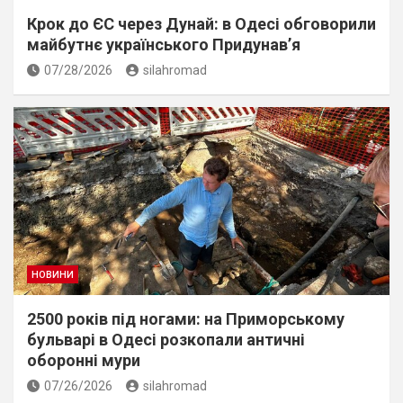
Крок до ЄС через Дунай: в Одесі обговорили
майбутнє українського Придунав’я
07/28/2026
silahromad
НОВИНИ
2500 років під ногами: на Приморському
бульварі в Одесі розкопали античні
оборонні мури
07/26/2026
silahromad