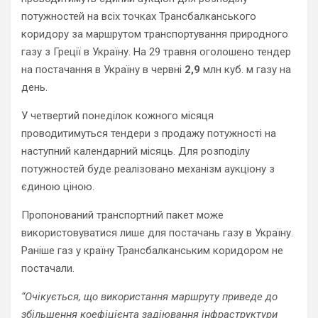
потужностей на всіх точках Трансбалканського
коридору за маршрутом транспортування природного
газу з Греції в Україну. На 29 травня оголошено тендер
на постачання в Україну в червні
2,9
млн куб. м газу на
день.
У четвертий понеділок кожного місяця
проводитимуться тендери з продажу потужності на
наступний календарний місяць. Для розподілу
потужностей буде реалізовано механізм аукціону з
єдиною ціною.
Пропонований транспортний пакет може
використовуватися лише для постачань газу в Україну.
Раніше газ у країну Трансбалканським коридором не
постачали.
“Очікується, що використання маршруту приведе до
збільшення коефіцієнта задіювання інфраструктури