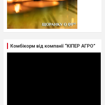
Комбікорм від компанії “КІПЕР АГРО”