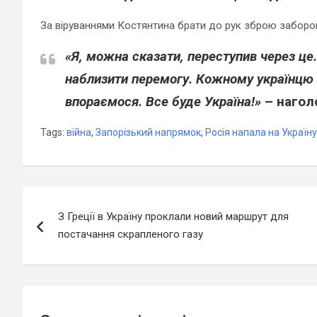
За віруваннями Костянтина брати до рук зброю заборо
«Я, можна сказати, переступив через це
наблизити перемогу. Кожному українцю я
впораємося. Все буде Україна!»
– нагол
Tags:
війна
,
Запорізький напрямок
,
Росія напала на Україну
Навігація
З Греції в Україну проклали новий маршрут для
записів
постачання скрапленого газу