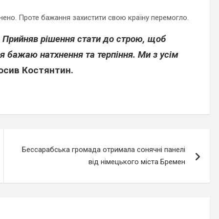
нено. Проте бажання захистити свою країну перемогло.
. Прийняв рішення стати до строю, щоб
 бажаю натхнення та терпіння. Ми з усім
осив Костянтин.
Бессарабська громада отримала сонячні панелі
від німецького міста Бремен