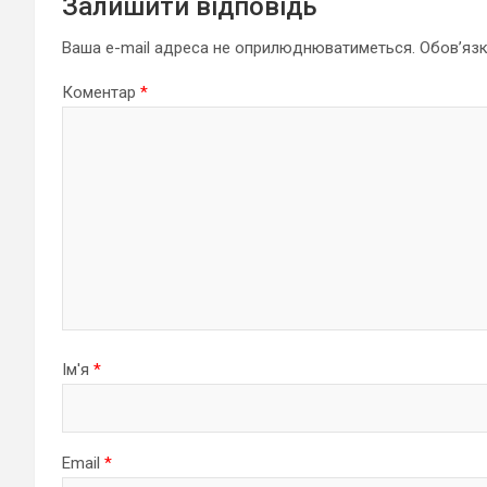
Залишити відповідь
Ваша e-mail адреса не оприлюднюватиметься.
Обов’язк
Коментар
*
Ім'я
*
Email
*