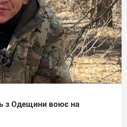
ь з Одещини воює на