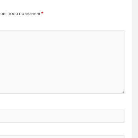
ові поля позначені
*