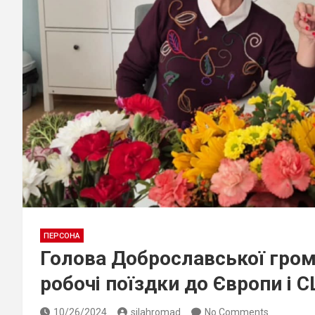
ПЕРСОНА
Голова Доброславської гро
робочі поїздки до Європи і 
10/26/2024
silahromad
No Comments