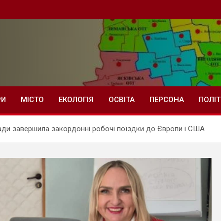
РИ
МІСТО
ЕКОЛОГІЯ
ОСВІТА
ПЕРСОНА
ПОЛІ
ди завершила закордонні робочі поїздки до Європи і США