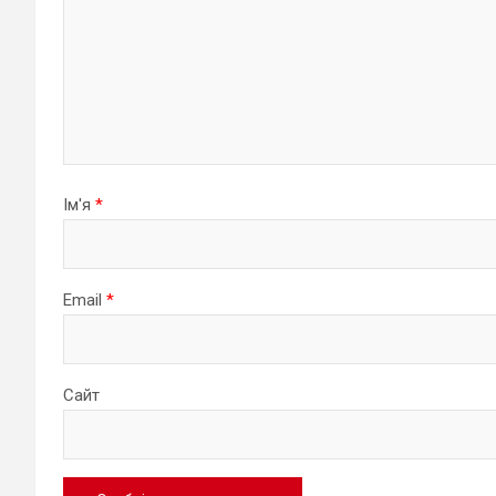
Ім'я
*
Email
*
Сайт