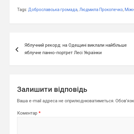
Tags:
Доброславська громада
,
Людмила Прокопечко
,
Міжн
Навігація
Яблучний рекорд: на Одещині виклали найбільше
записів
яблучне панно-портрет Лесі Українки
Залишити відповідь
Ваша e-mail адреса не оприлюднюватиметься.
Обов’язк
Коментар
*