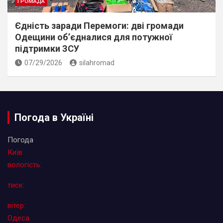
ГРОМАДА
Єдність заради Перемоги: дві громади
Одещини об’єдналися для потужної
підтримки ЗСУ
07/29/2026
silahromad
Погода в Україні
Погода
Київ
вологість:
тиск:
вітер:
Одеса