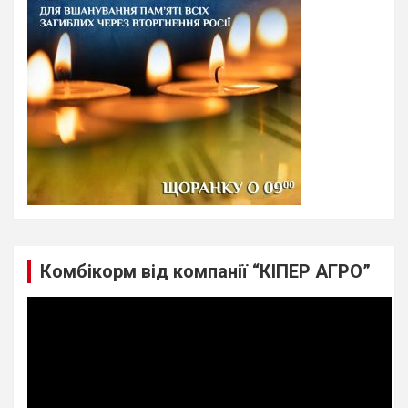
Комбікорм від компанії “КІПЕР АГРО”