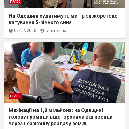
ПРАВО
На Одещині судитимуть матір за жорстоке
катування 5-річного сина
06/27/2026
silahromad
ПРАВО
Махінації на 1,8 мільйона: на Одещині
голову громади відсторонили від посади
через незаконну роздачу землі