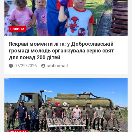
НОВИНИ
Яскраві моменти літа: у Доброславській
громаді молодь організувала серію свят
для понад 200 дітей
07/29/2026
silahromad