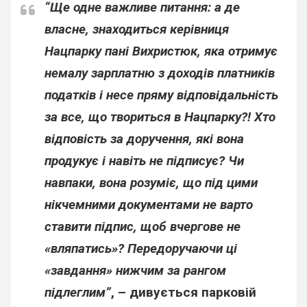
“Ще одне важливе питання: а де
власне, знаходиться керівниця
Нацпарку пані Вихристюк, яка отримує
немалу зарплатню з доходів платників
податків і несе пряму відповідальність
за все, що твориться в Нацпарку?! Хто
відповість за доручення, які вона
продукує і навіть не підписує? Чи
навпаки, вона розуміє, що під цими
нікчемними документами не варто
ставити підпис, щоб вчергове не
«вляпатись»? Передоручаючи ці
«завдання» нижчим за рангом
підлеглим”
, – дивується парковій