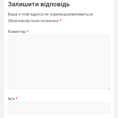
Залишити відповідь
Ваша e-mail адреса не оприлюднюватиметься.
Обов’язкові поля позначені
*
Коментар
*
Ім'я
*