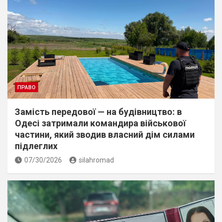
ПРАВО
Замість передової — на будівництво: в
Одесі затримали командира військової
частини, який зводив власний дім силами
підлеглих
07/30/2026
silahromad