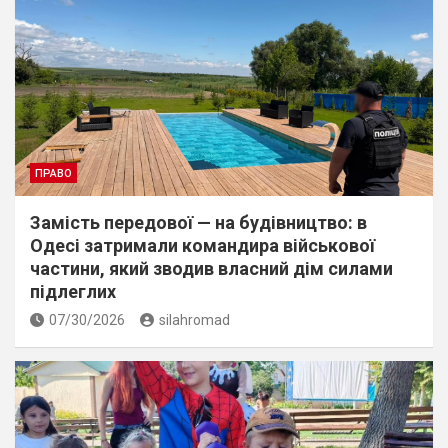
ПРАВО
Замість передової — на будівництво: в
Одесі затримали командира військової
частини, який зводив власний дім силами
підлеглих
07/30/2026
silahromad