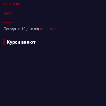
вологість:
тиск:
вітер:
Погода на 10 днів від
sinoptik.ua
Курси валют