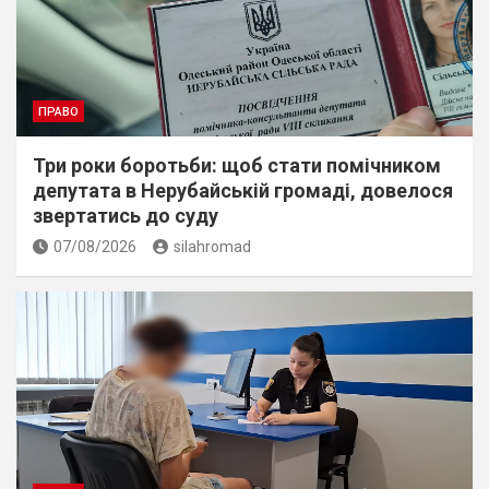
ПРАВО
Три роки боротьби: щоб стати помічником
депутата в Нерубайській громаді, довелося
звертатись до суду
07/08/2026
silahromad