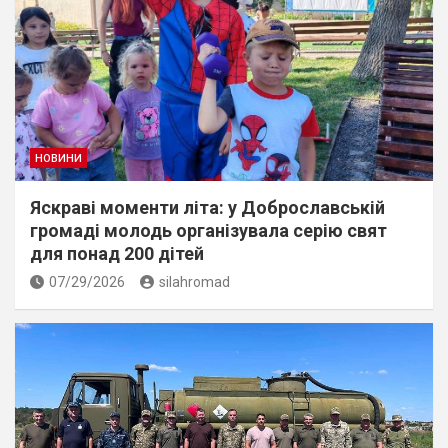
НОВИНИ
Яскраві моменти літа: у Доброславській
громаді молодь організувала серію свят
для понад 200 дітей
07/29/2026
silahromad