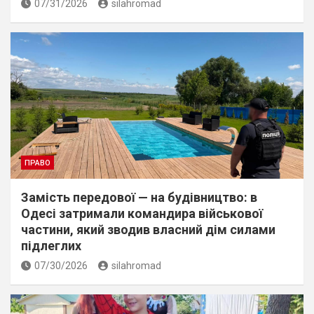
07/31/2026
silahromad
ПРАВО
Замість передової — на будівництво: в
Одесі затримали командира військової
частини, який зводив власний дім силами
підлеглих
07/30/2026
silahromad