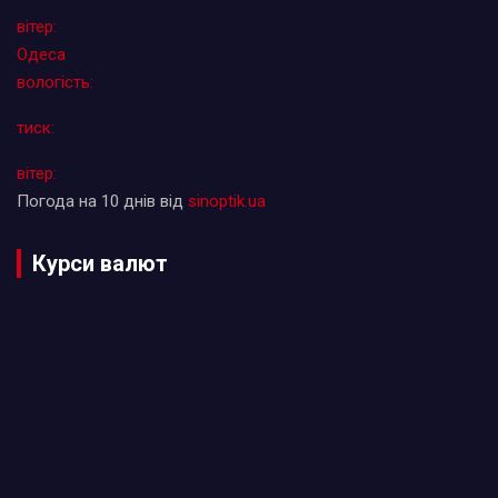
вітер:
Одеса
вологість:
тиск:
вітер:
Погода на 10 днів від
sinoptik.ua
Курси валют