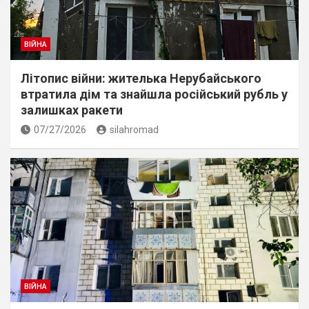
ВІЙНА
Літопис війни: жителька Нерубайського
втратила дім та знайшла російський рубль у
залишках ракети
07/27/2026
silahromad
ВІЙНА