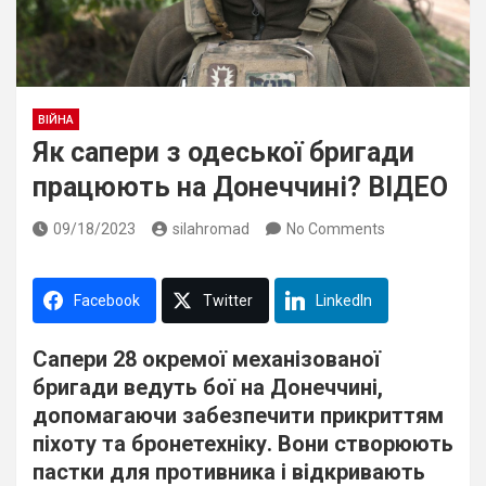
ВІЙНА
Як сапери з одеської бригади
працюють на Донеччині? ВІДЕО
09/18/2023
silahromad
No Comments
Facebook
Twitter
LinkedIn
Сапери 28 окремої механізованої
бригади ведуть бої на Донеччині,
допомагаючи забезпечити прикриттям
піхоту та бронетехніку. Вони створюють
пастки для противника і відкривають