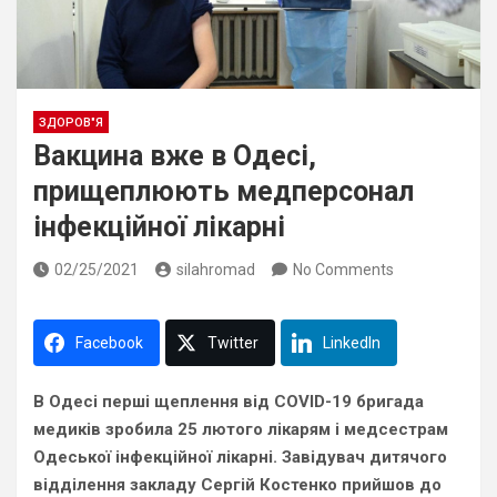
ЗДОРОВ"Я
Вакцина вже в Одесі,
прищеплюють медперсонал
інфекційної лікарні
02/25/2021
silahromad
No Comments
Facebook
Twitter
LinkedIn
В Одесі перші щеплення від COVID-19 бригада
медиків зробила 25 лютого лікарям і медсестрам
Одеської інфекційної лікарні. Завідувач дитячого
відділення закладу Сергій Костенко прийшов до