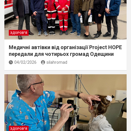
ЗДОРОВ"Я
Медичні автівки від організації Project HOPE
передали для чотирьох громад Одещини
04/02/2026
silahromad
ЗДОРОВ"Я