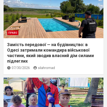
ПРАВО
Замість передової — на будівництво: в
Одесі затримали командира військової
частини, який зводив власний дім силами
підлеглих
07/30/2026
silahromad