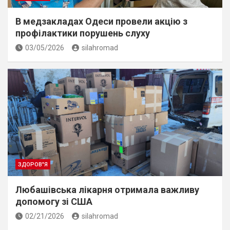
В медзакладах Одеси провели акцію з
профілактики порушень слуху
03/05/2026
silahromad
ЗДОРОВ"Я
Любашівська лікарня отримала важливу
допомогу зі США
02/21/2026
silahromad