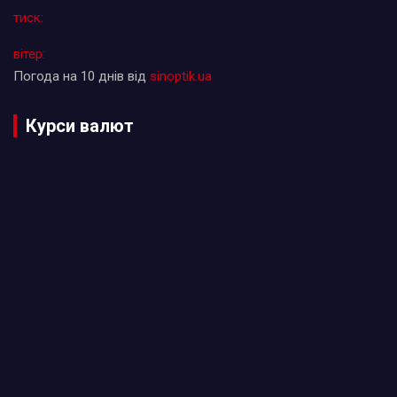
тиск:
вітер:
Погода на 10 днів від
sinoptik.ua
Курси валют