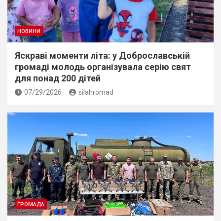
НОВИНИ
Яскраві моменти літа: у Доброславській
громаді молодь організувала серію свят
для понад 200 дітей
07/29/2026
silahromad
ГРОМАДА