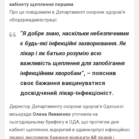
кабінету щеплення першим.
Про це повідомили в Департаменті охорони здоров’я
облдержадміністрації.
“Я добре знаю, наскільки небезпечними
є будь-які інфекційні захворювання. Як
лікар і як батько розумію всю
важливість щеплення для запобігання
інфекційним хворобам”
, – пояснив
своє бажання вакцинуватися
досвідчений лікар-інфекціоніст.
Директор Департаменту охорони здоров’я Одеської
міськради
Олена Якименко
уточнила на
сьогоднішньому брифінгу в ОДА, що протягом дня
кабінет щеплення, відкритий в адмінкорпусі інфекційної
лікарні, висловили бажання відвідати
60
лікарів і