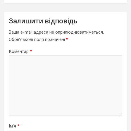
Залишити відповідь
Ваша e-mail адреса не оприлюднюватиметься.
Обов’язкові поля позначені
*
Коментар
*
Ім'я
*