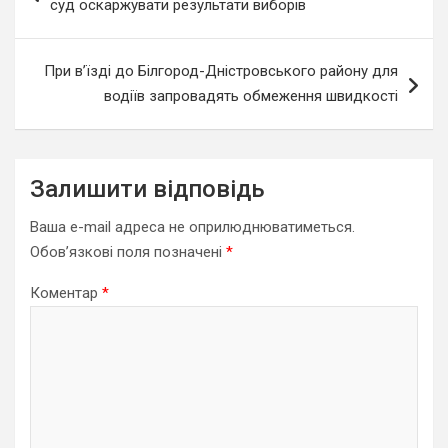
суд оскаржувати результати виборів
При в’їзді до Білгород-Дністровського району для
водіїв запровадять обмеження швидкості
Залишити відповідь
Ваша e-mail адреса не оприлюднюватиметься.
Обов’язкові поля позначені
*
Коментар
*