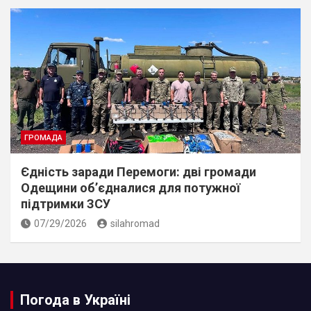
ГРОМАДА
Єдність заради Перемоги: дві громади
Одещини об’єдналися для потужної
підтримки ЗСУ
07/29/2026
silahromad
Погода в Україні