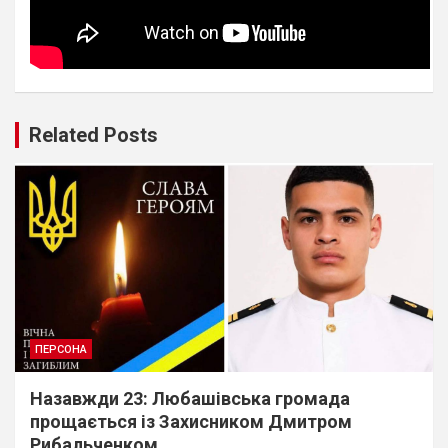
Related Posts
ПЕРСОНА
Назавжди 23: Любашівська громада
прощається із Захисником Дмитром
Рибальченком