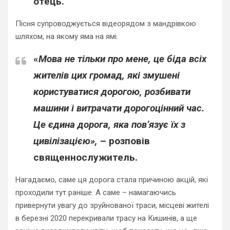
отець.
Пісня супроводжується відеорядом з мандрівкою
шляхом, на якому яма на ямі.
«
Мова не тільки про мене, це біда всіх
жителів цих громад, які змушені
користуватися дорогою, розбивати
машини і витрачати дорогоцінний час.
Це єдина дорога, яка пов’язує їх з
цивілізацією»,
– розповів
священнослужитель.
Нагадаємо, саме ця дорога стала причиною акцій, які
проходили тут раніше. А саме – намагаючись
привернути увагу до зруйнованої траси, місцеві жителі
в березні 2020 перекривали трасу на Кишинів, а ще