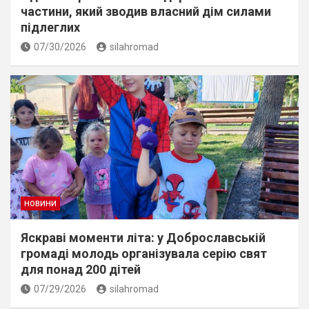
частини, який зводив власний дім силами
підлеглих
07/30/2026
silahromad
НОВИНИ
Яскраві моменти літа: у Доброславській
громаді молодь організувала серію свят
для понад 200 дітей
07/29/2026
silahromad