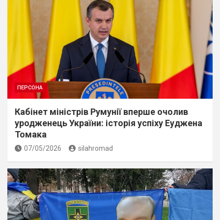
ПЕРСОНА
Кабінет міністрів Румунії вперше очолив
уродженець України: історія успіху Еуджена
Томака
07/05/2026
silahromad