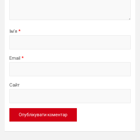
Ім'я
*
Email
*
Сайт