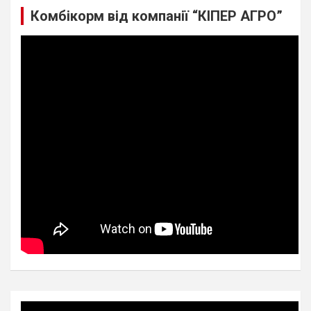
Комбікорм від компанії “КІПЕР АГРО”