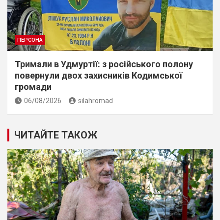
ПЕРСОНА
Тримали в Удмуртії: з російського полону
повернули двох захисників Кодимської
громади
06/08/2026
silahromad
ЧИТАЙТЕ ТАКОЖ