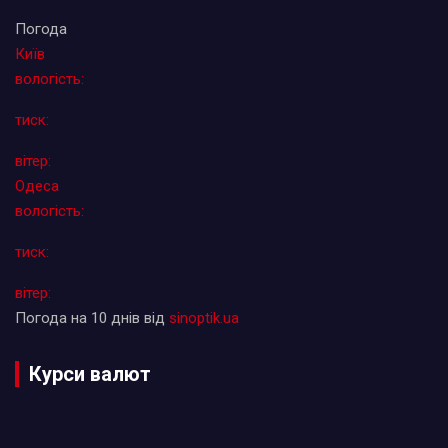
Погода
Київ
вологість:
тиск:
вітер:
Одеса
вологість:
тиск:
вітер:
Погода на 10 днів від
sinoptik.ua
Курси валют