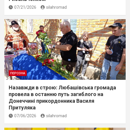
07/21/2026
silahromad
ПЕРСОНА
Назавжди в строю: Любашівська громада
провела в останню путь загиблого на
Донеччині прикордонника Василя
Притуляка
07/06/2026
silahromad