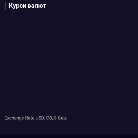
Курси валют
Exchange Rate
USD
: Сб, 8 Сер.