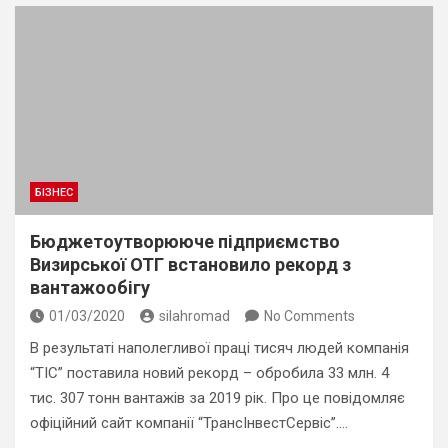
БІЗНЕС
Бюджетоутворююче підприємство
Визирської ОТГ встановило рекорд з
вантажообігу
01/03/2020
silahromad
No Comments
В результаті наполегливої ​​праці тисяч людей компанія
“ТІС” поставила новий рекорд – обробила 33 млн. 4
тис. 307 тонн вантажів за 2019 рік. Про це повідомляє
офіційний сайт компанії “ТрансІнвестСервіс”.…