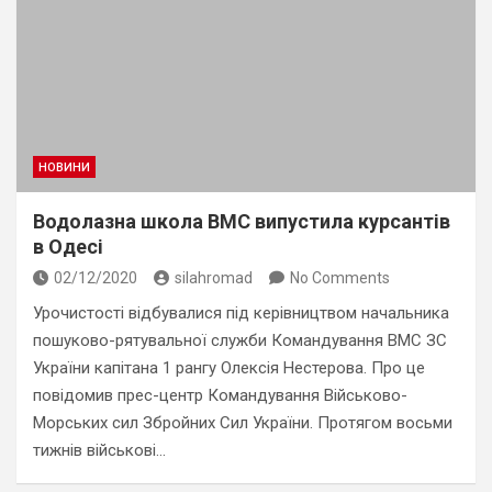
НОВИНИ
Водолазна школа ВМС випустила курсантів
в Одесі
02/12/2020
silahromad
No Comments
Урочистості відбувалися під керівництвом начальника
пошуково-рятувальної служби Командування ВМС ЗС
України капітана 1 рангу Олексія Нестерова. Про це
повідомив прес-центр Командування Військово-
Морських сил Збройних Сил України. Протягом восьми
тижнів військові…