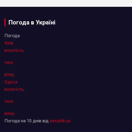
Погода в Україні
Погода
Київ
вологість:
тиск:
вітер:
Одеса
вологість:
тиск:
вітер:
Погода на 10 днів від
sinoptik.ua