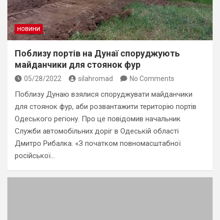
НОВИНИ
Поблизу портів на Дунаї споруджують
майданчики для стоянок фур
05/28/2022
silahromad
No Comments
Поблизу Дунаю взялися споруджувати майданчики
для стоянок фур, аби розвантажити територію портів
Одеського регіону. Про це повідомив начальник
Служби автомобільних доріг в Одеській області
Дмитро Рибалка. «З початком повномасштабної
російської…