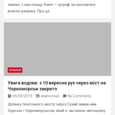
землю, з них понад 4 млн — штраф за несплачені
вчасно рахунки. Про це…
НОВИНИ
Увага водіям: з 10 вересня рух через міст на
Чорноморськ закрито
09/09/2019
silahromad
No Comments
Ділянку понтонного мосту через Сухий лиман між
Одесою і Чорноморськом, який є частиною автошляху