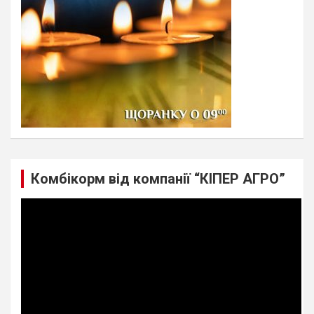
Комбікорм від компанії “КІПЕР АГРО”