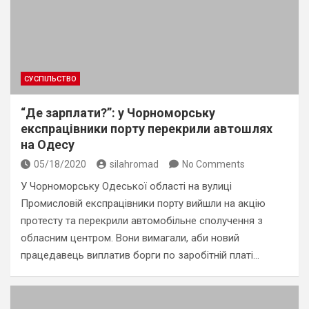
СУСПІЛЬСТВО
“Де зарплати?”: у Чорноморську
експрацівники порту перекрили автошлях
на Одесу
05/18/2020
silahromad
No Comments
У Чорноморську Одеської області на вулиці
Промисловій експрацівники порту вийшли на акцію
протесту та перекрили автомобільне сполучення з
обласним центром. Вони вимагали, аби новий
працедавець виплатив борги по заробітній платі…