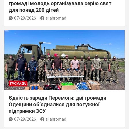
громаді молодь організувала серію свят
для понад 200 дітей
07/29/2026
silahromad
ГРОМАДА
Єдність заради Перемоги: дві громади
Одещини об’єдналися для потужної
підтримки ЗСУ
07/29/2026
silahromad