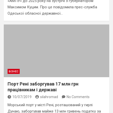
«АМПУ» до 2025 року на зустрічі з губернатором
Максимом Куцим. Про це повідомила прес-служба
Одеської обласної державної…
БІЗНЕС
Порт Рені заборгував 17 млн грн
працівникам і державі
10/07/2019
silahromad
No Comments
Морський порт у місті Рені, розташований у гирлі
Дунаю, заборгував майже 13 млн гривень податку за