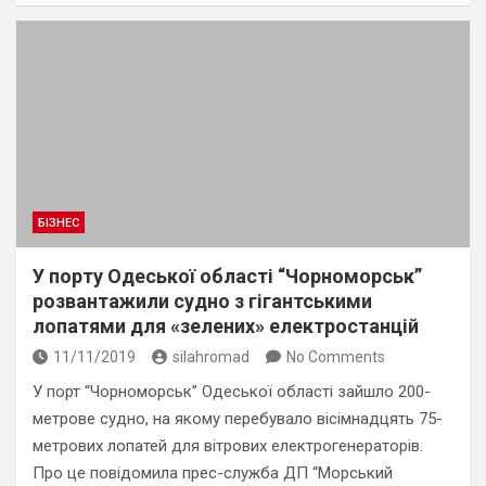
БІЗНЕС
У порту Одеської області “Чорноморськ”
розвантажили судно з гігантськими
лопатями для «зелених» електростанцій
11/11/2019
silahromad
No Comments
У порт “Чорноморськ” Одеської області зайшло 200-
метрове судно, на якому перебувало вісімнадцять 75-
метрових лопатей для вітрових електрогенераторів.
Про це повідомила прес-служба ДП “Морський