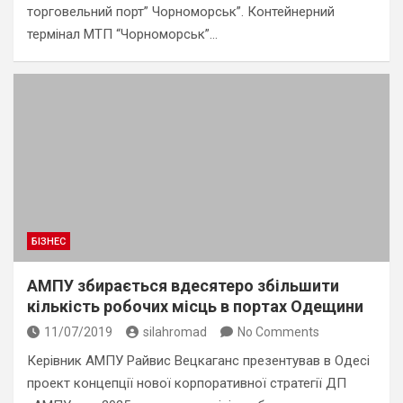
торговельний порт” Чорноморськ”. Контейнерний
термінал МТП “Чорноморськ”…
БІЗНЕС
АМПУ збирається вдесятеро збільшити
кількість робочих місць в портах Одещини
11/07/2019
silahromad
No Comments
Керівник АМПУ Райвис Вецкаганс презентував в Одесі
проект концепції нової корпоративної стратегії ДП