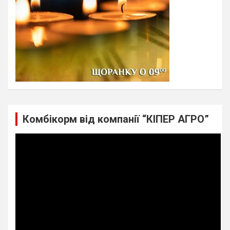
Комбікорм від компанії “КІПЕР АГРО”