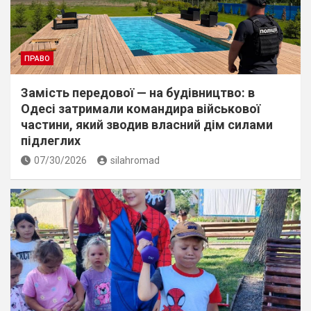
ПРАВО
Замість передової — на будівництво: в
Одесі затримали командира військової
частини, який зводив власний дім силами
підлеглих
07/30/2026
silahromad