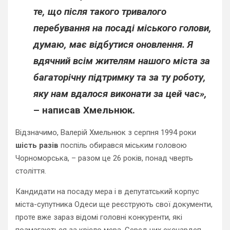
те, що після такого тривалого
перебування на посаді міського голови,
думаю, має відбутися оновлення. Я
вдячний всім жителям нашого міста за
багаторічну підтримку та за ту роботу,
яку нам вдалося виконати за цей час»,
– написав Хмельнюк.
Відзначимо, Валерій Хмельнюк з серпня 1994 роки
шість разів
поспіль обирався міським головою
Чорноморська, – разом це 26 років, понад чверть
століття.
Кандидати на посаду мера і в депутатський корпус
міста-супутника Одеси ще реєструють свої документи,
проте вже зараз відомі головні конкуренти, які