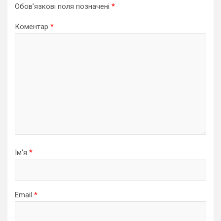
Обов’язкові поля позначені
*
Коментар
*
Ім'я
*
Email
*