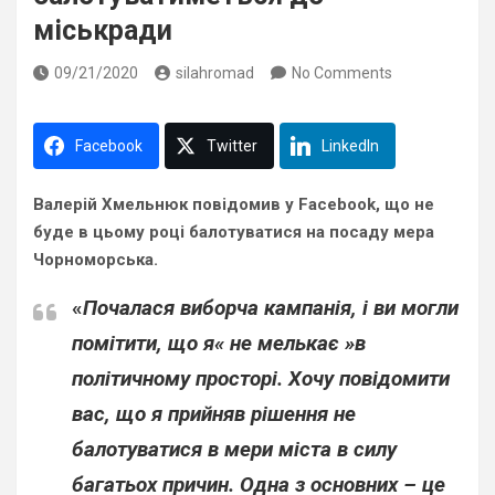
міськради
09/21/2020
silahromad
No Comments
Facebook
Twitter
LinkedIn
Валерій Хмельнюк повідомив у Facebook, що не
буде в цьому році балотуватися на посаду мера
Чорноморська.
«
Почалася виборча кампанія, і ви могли
помітити, що я« не мелькає »в
політичному просторі. Хочу повідомити
вас, що я прийняв рішення не
балотуватися в мери міста в силу
багатьох причин. Одна з основних – це