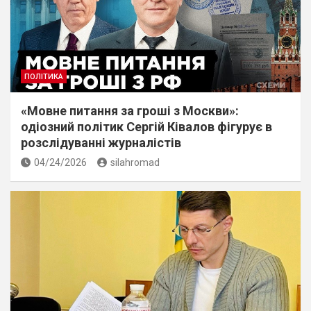
ПОЛІТИКА
«Мовне питання за гроші з Москви»:
одіозний політик Сергій Ківалов фігурує в
розслідуванні журналістів
04/24/2026
silahromad