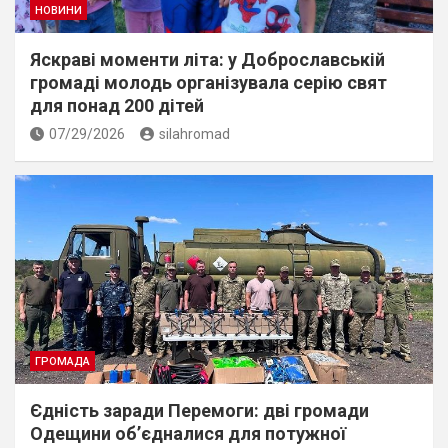
НОВИНИ
Яскраві моменти літа: у Доброславській
громаді молодь організувала серію свят
для понад 200 дітей
07/29/2026
silahromad
ГРОМАДА
Єдність заради Перемоги: дві громади
Одещини об’єдналися для потужної