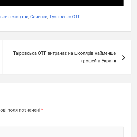
ьке лісництво
,
Саченко
,
Тузлівська ОТГ
Таїровська ОТГ витрачає на школярів найменше
грошей в Україні
ові поля позначені
*