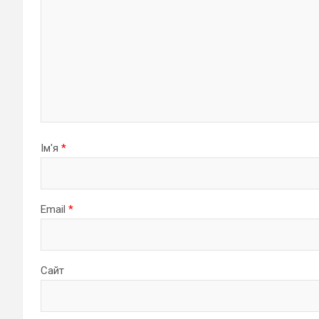
Ім'я
*
Email
*
Сайт