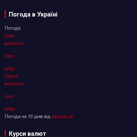
Погода в Україні
Погода
Київ
вологість:
тиск:
вітер:
Одеса
вологість:
тиск:
вітер:
Погода на 10 днів від
sinoptik.ua
Курси валют