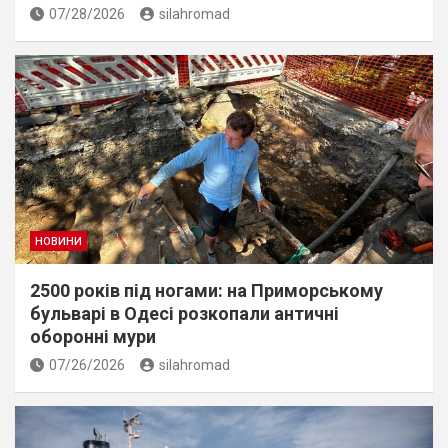
07/28/2026
silahromad
НОВИНИ
2500 років під ногами: на Приморському
бульварі в Одесі розкопали античні
оборонні мури
07/26/2026
silahromad