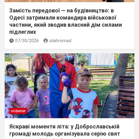
Замість передової — на будівництво: в
Одесі затримали командира військової
частини, який зводив власний дім силами
підлеглих
07/30/2026
silahromad
НОВИНИ
Яскраві моменти літа: у Доброславській
громаді молодь організувала серію свят