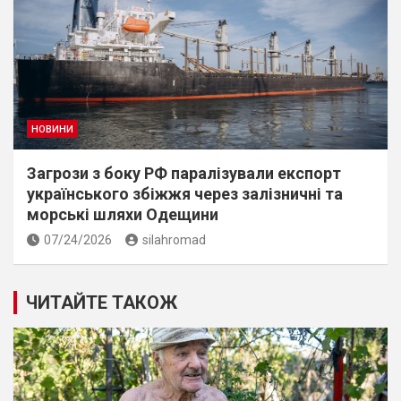
НОВИНИ
Загрози з боку РФ паралізували експорт
українського збіжжя через залізничні та
морські шляхи Одещини
07/24/2026
silahromad
ЧИТАЙТЕ ТАКОЖ