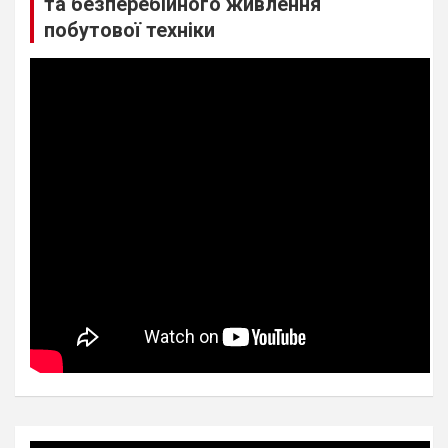
та безперебійного живлення
побутової техніки