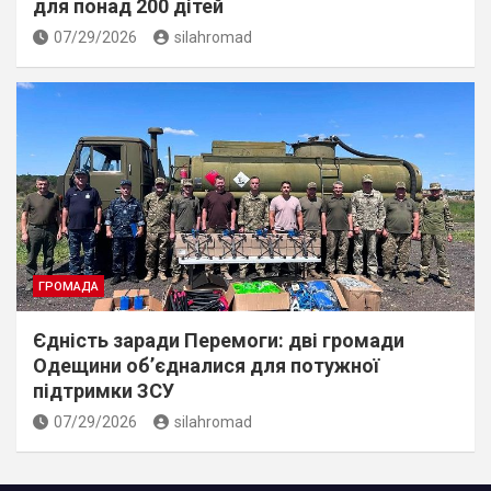
для понад 200 дітей
07/29/2026
silahromad
ГРОМАДА
Єдність заради Перемоги: дві громади
Одещини об’єдналися для потужної
підтримки ЗСУ
07/29/2026
silahromad