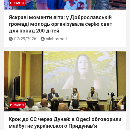
НОВИНИ
Яскраві моменти літа: у Доброславській
громаді молодь організувала серію свят
для понад 200 дітей
07/29/2026
silahromad
НОВИНИ
Крок до ЄС через Дунай: в Одесі обговорили
майбутнє українського Придунав’я