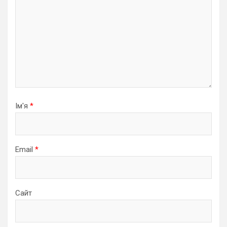
Ім'я
*
Email
*
Сайт