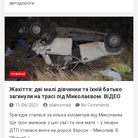
автодороги…
НОВИНИ
Жахіття: дві малі дівчинки та їхній батько
загинули на трасі під Миколаєвом. ВІДЕО
11/06/2021
silahromad
No Comments
Трагедія сталася за кілька кілометрів від Миколаєва.
Ще троє малюків з цієї сім’ї та їхня мати – у лікарні.
ДТП сталася вночі на дорозі Херсон – Миколаїв. В