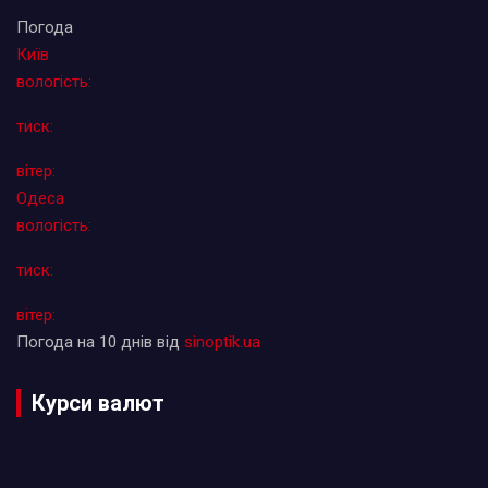
Погода
Київ
вологість:
тиск:
вітер:
Одеса
вологість:
тиск:
вітер:
Погода на 10 днів від
sinoptik.ua
Курси валют