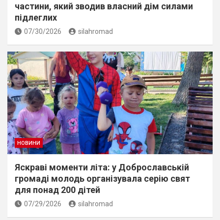
частини, який зводив власний дім силами
підлеглих
07/30/2026
silahromad
НОВИНИ
Яскраві моменти літа: у Доброславській
громаді молодь організувала серію свят
для понад 200 дітей
07/29/2026
silahromad