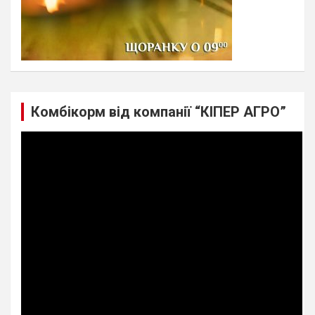
Комбікорм від компанії “КІПЕР АГРО”