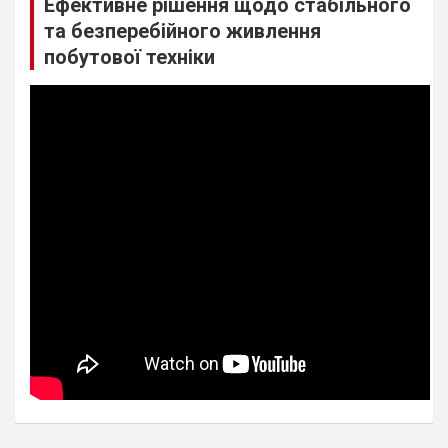
Ефективне рішення щодо стабільного
та безперебійного живлення
побутової техніки