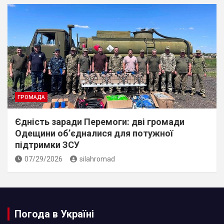
ГРОМАДА
Єдність заради Перемоги: дві громади
Одещини об’єдналися для потужної
підтримки ЗСУ
07/29/2026
silahromad
Погода в Україні