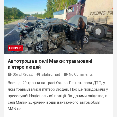
НОВИНИ
Автотроща в селі Маяки: травмовані
п’ятеро людей
05/21/2022
silahromad
No Comments
Ввечері 20 травня на трасі Одеса-Рені сталася ДТП, у
якій травмувалися п’ятеро людей. Про це повідомили у
пресслужбі Національної поліції. За даними слідства, в
селі Маяки 26-річний водій вантажного автомобіля
MAN не…