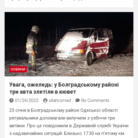
НОВИНИ
Увага, ожеледь: у Болградському районі
три авта злетіли в кювет
01/24/2022
silahromad
No Comments
23 січня в Болградському районі Одеської області
рятувальники допомагали вилучили з узбіччя три
автівки. Про це повідомили в Державній службі України
з надзвичайних ситуацій. Близько 17:30 на п’ятому км