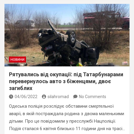
НОВИНИ
Рятувались від окупації: під Татарбунарами
перевернулось авто з біженцями, двоє
загиблих
04/06/2022
silahromad
No Comments
Одеська поліція розслідує обставини смертельної
аварії, в якій постраждала родина з двома маленькими
дітьми. Про це повідомили у пресслужбі Нацполіції.
Подія сталася 6 квітня близько 11 години дня на трасі…