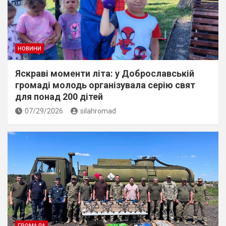
НОВИНИ
Яскраві моменти літа: у Доброславській
громаді молодь організувала серію свят
для понад 200 дітей
07/29/2026
silahromad
ГРОМАДА