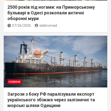
2500 років під ногами: на Приморському
бульварі в Одесі розкопали античні
оборонні мури
07/26/2026
silahromad
НОВИНИ
Загрози з боку РФ паралізували експорт
українського збіжжя через залізничні та
морські шляхи Одещини