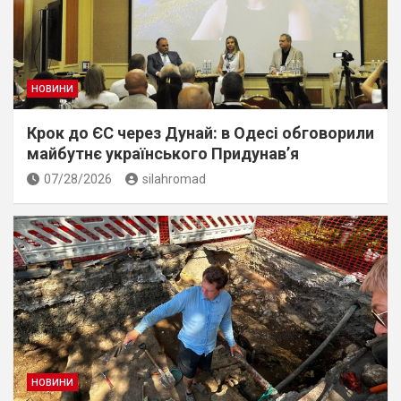
НОВИНИ
Крок до ЄС через Дунай: в Одесі обговорили
майбутнє українського Придунав’я
07/28/2026
silahromad
НОВИНИ