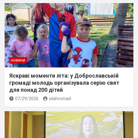
НОВИНИ
Яскраві моменти літа: у Доброславській
громаді молодь організувала серію свят
для понад 200 дітей
07/29/2026
silahromad