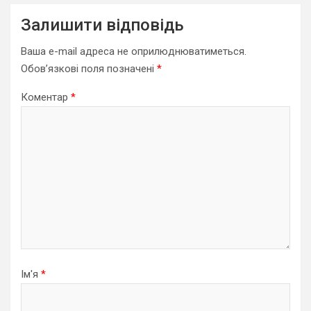
Залишити відповідь
Ваша e-mail адреса не оприлюднюватиметься.
Обов’язкові поля позначені
*
Коментар
*
Ім'я
*