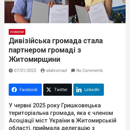
НОВИНИ
Дивізійська громада стала
партнером громаді з
Житомирщини
07/01/2025
silahromad
No Comments
Facebook
Twitter
LinkedIn
У червні 2025 року Гришковецька
територіальна громада, яка є членом
Асоціації міст України в Житомирській
області, приймала делегацію з