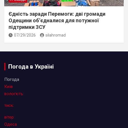
Єдність заради Перемоги: дві громади
Одещини об’єдналися для потужної
підтримки ЗСУ
07/29/2026
silahromad
Погода в Україні
Погода
Київ
вологість:
тиск:
вітер:
Одеса