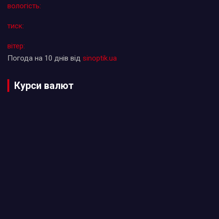
вологість:
тиск:
вітер:
Погода на 10 днів від
sinoptik.ua
Курси валют