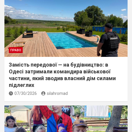
ПРАВО
Замість передової — на будівництво: в
Одесі затримали командира військової
частини, який зводив власний дім силами
підлеглих
07/30/2026
silahromad