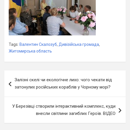
Tags:
Валентин Скалозуб
,
Дивізійська громада
,
Житомирська область
Навігація
Залізні скелі чи екологічне лихо: чого чекати від
записів
затонулих російських кораблів у Чорному морі?
У Березівці створили інтерактивний комплекс, куди
внесли світлини загиблих Героїв. ВІДЕО