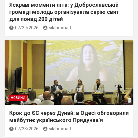
Яскраві моменти літа: у Доброславській
громаді молодь організувала серію свят
для понад 200 дітей
07/29/2026
silahromad
НОВИНИ
Крок до ЄС через Дунай: в Одесі обговорили
майбутнє українського Придунав’я
07/28/2026
silahromad