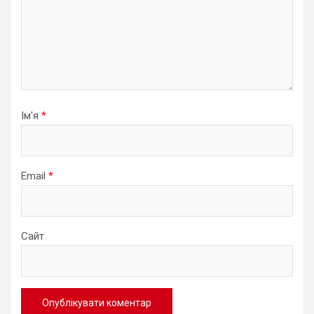
Ім'я
*
Email
*
Сайт