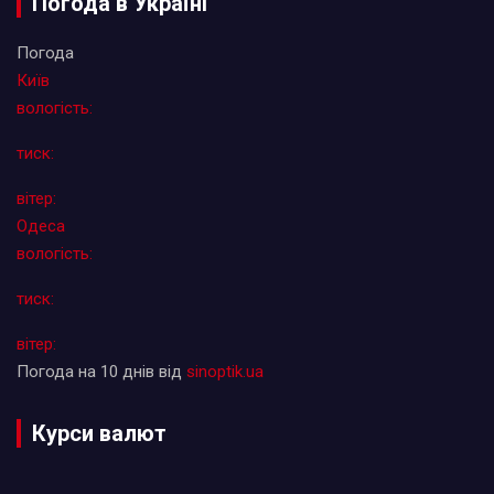
Погода в Україні
Погода
Київ
вологість:
тиск:
вітер:
Одеса
вологість:
тиск:
вітер:
Погода на 10 днів від
sinoptik.ua
Курси валют