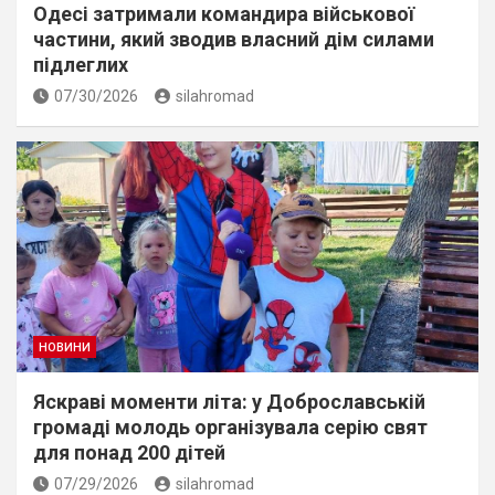
Одесі затримали командира військової
частини, який зводив власний дім силами
підлеглих
07/30/2026
silahromad
НОВИНИ
Яскраві моменти літа: у Доброславській
громаді молодь організувала серію свят
для понад 200 дітей
07/29/2026
silahromad