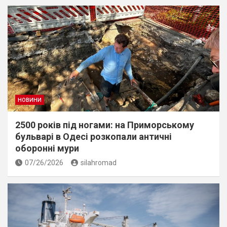
НОВИНИ
2500 років під ногами: на Приморському
бульварі в Одесі розкопали античні
оборонні мури
07/26/2026
silahromad