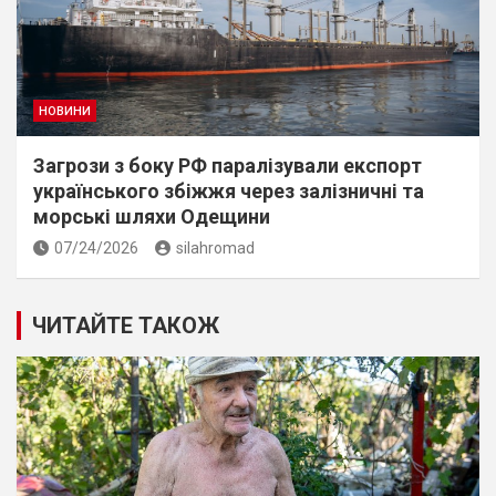
НОВИНИ
Загрози з боку РФ паралізували експорт
українського збіжжя через залізничні та
морські шляхи Одещини
07/24/2026
silahromad
ЧИТАЙТЕ ТАКОЖ