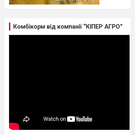
Комбікорм від компанії “КІПЕР АГРО”