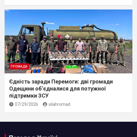
ГРОМАДА
Єдність заради Перемоги: дві громади
Одещини об’єдналися для потужної
підтримки ЗСУ
07/29/2026
silahromad