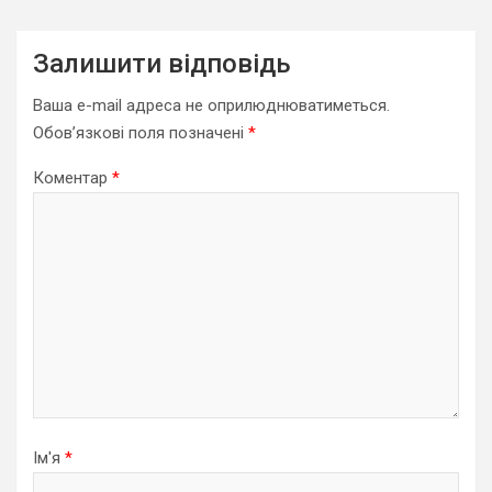
Залишити відповідь
Ваша e-mail адреса не оприлюднюватиметься.
Обов’язкові поля позначені
*
Коментар
*
Ім'я
*