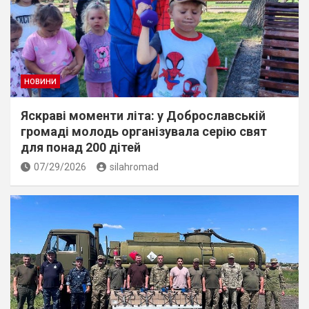
НОВИНИ
Яскраві моменти літа: у Доброславській
громаді молодь організувала серію свят
для понад 200 дітей
07/29/2026
silahromad