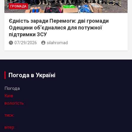
ГРОМАДА
Єдність заради Перемоги: дві громади
Одещини об’єдналися для потужної
підтримки ЗСУ
07/29/2026
silahromad
Погода в Україні
Погода
Київ
вологість:
тиск:
вітер: