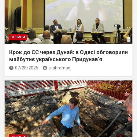
НОВИНИ
Крок до ЄС через Дунай: в Одесі обговорили
майбутнє українського Придунав’я
07/28/2026
silahromad