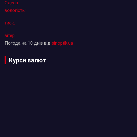
Одеса
вологість:
тиск:
вітер:
Погода на 10 днів від
sinoptik.ua
Курси валют