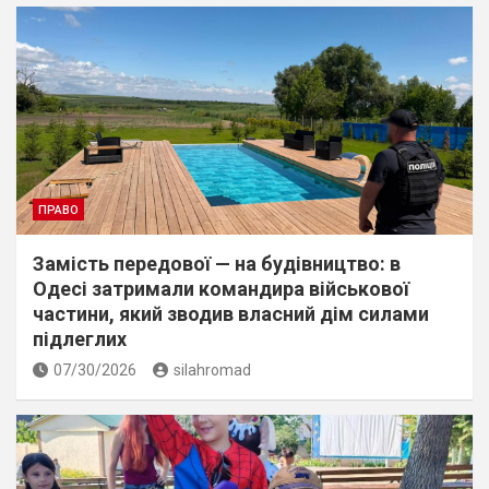
ПРАВО
Замість передової — на будівництво: в
Одесі затримали командира військової
частини, який зводив власний дім силами
підлеглих
07/30/2026
silahromad