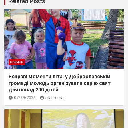
Related Posts
НОВИНИ
Яскраві моменти літа: у Доброславській
громаді молодь організувала серію свят
для понад 200 дітей
07/29/2026
silahromad