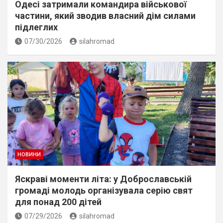
Одесі затримали командира військової
частини, який зводив власний дім силами
підлеглих
07/30/2026
silahromad
НОВИНИ
Яскраві моменти літа: у Доброславській
громаді молодь організувала серію свят
для понад 200 дітей
07/29/2026
silahromad