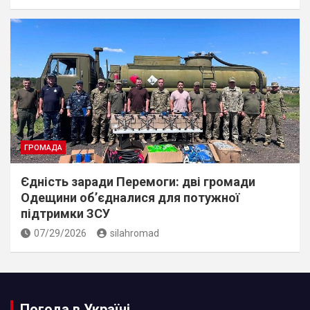
ГРОМАДА
Єдність заради Перемоги: дві громади
Одещини об’єдналися для потужної
підтримки ЗСУ
07/29/2026
silahromad
Погода в Україні