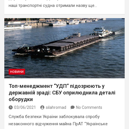
наші транспортні судна отримали назву ще…
НОВИНИ
Топ-менеджмент “УДП” підозрюють у
державній зраді: СБУ оприлюднила деталі
оборудки
03/06/2021
silahromad
No Comments
Служба безпеки України заблокувала спробу
незаконного відчуження майна ПрАТ “Українське