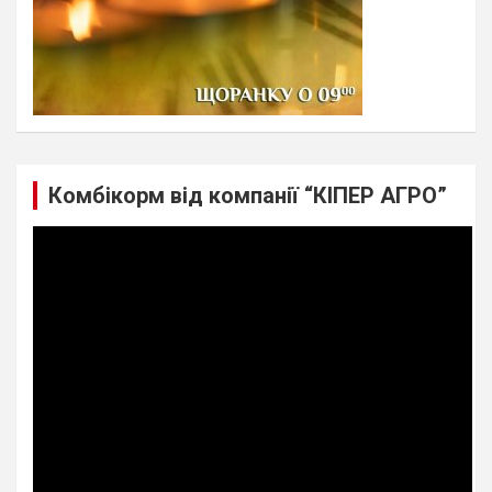
Комбікорм від компанії “КІПЕР АГРО”