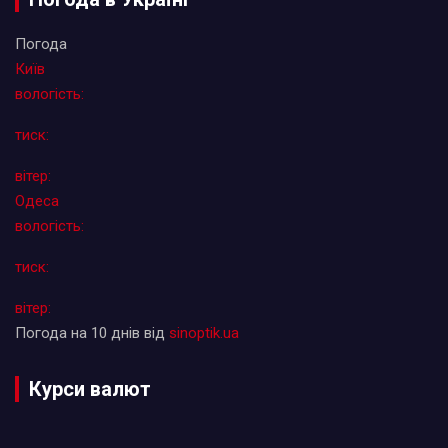
Погода
Київ
вологість:
тиск:
вітер:
Одеса
вологість:
тиск:
вітер:
Погода на 10 днів від
sinoptik.ua
Курси валют