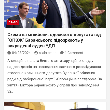
ПРАВО
Схеми на мільйони: одеського депутата від
“ОПЗЖ” Баранського підозрюють у
викраденні суден УДП
04/23/2024
silahromad
1 Comment
Апеляційна палата Вищого антикорупційного суду
надала дозвіл на проведення заочного розслідування
стосовно колишнього депутата Одеської обласної
ради від забороненої партії «Опозиційна платформа-За
життя» Віктора Баранського у справі про заволодіння
32…