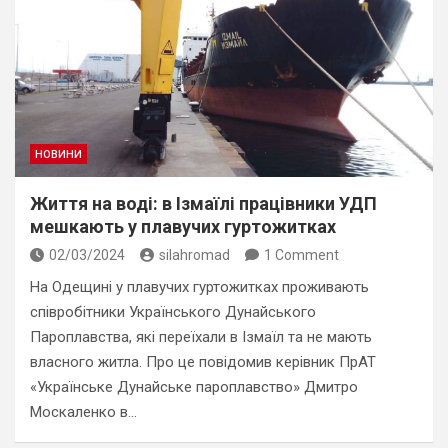
НОВИНИ
Життя на воді: в Ізмаїлі працівники УДП
мешкають у плавучих гуртожитках
02/03/2024
silahromad
1 Comment
На Одещині у плавучих гуртожитках проживають
співробітники Українського Дунайського
Пароплавства, які переїхали в Ізмаїл та не мають
власного житла. Про це повідомив керівник ПрАТ
«Українське Дунайське пароплавство» Дмитро
Москаленко в…