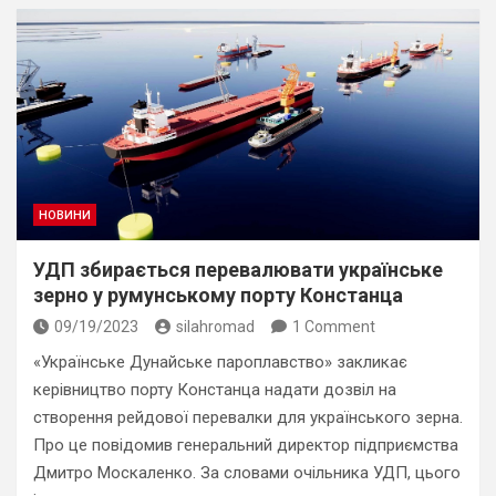
НОВИНИ
УДП збирається перевалювати українське
зерно у румунському порту Констанца
09/19/2023
silahromad
1 Comment
«Українське Дунайське пароплавство» закликає
керівництво порту Констанца надати дозвіл на
створення рейдової перевалки для українського зерна.
Про це повідомив генеральний директор підприємства
Дмитро Москаленко. За словами очільника УДП, цього