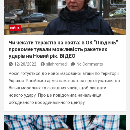
ВІЙНА
Чи чекати терактів на свята: в ОК “Південь”
прокоментували можливість ракетних
ударів на Новий рік. ВІДЕО
12/28/2022
silahromad
No Comments
Росія готується до нової масованої атаки по території
України. Російська армія намагається підготуватися до
більш морозних та складних часів, щоб завдати
нового удару. Про це повідомила начальниця
об’єднаного координаційного центру…