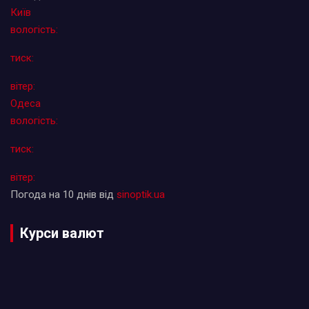
Київ
вологість:
тиск:
вітер:
Одеса
вологість:
тиск:
вітер:
Погода на 10 днів від
sinoptik.ua
Курси валют