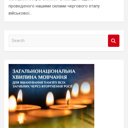
проведеного нашими силами чергового етапу
військової…
S
e
a
r
c
h