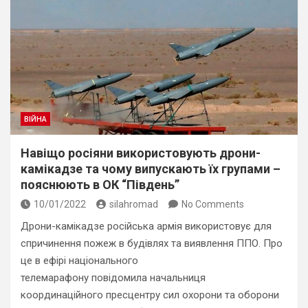
ВІЙНА
Навіщо росіяни використовують дрони-
камікадзе та чому випускають їх групами –
пояснюють в ОК “Південь”
10/01/2022
silahromad
No Comments
Дрони-камікадзе російська армія використовує для
спричинення пожеж в будівлях та виявлення ППО. Про
це в ефірі національного
телемарафону повідомила начальниця
координаційного пресцентру сил охорони та оборони