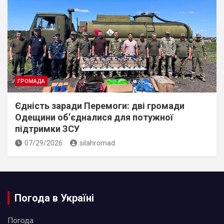
ГРОМАДА
Єдність заради Перемоги: дві громади
Одещини об’єдналися для потужної
підтримки ЗСУ
07/29/2026
silahromad
Погода в Україні
Погода