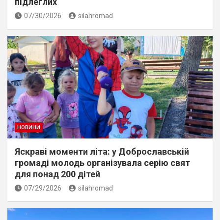
підлеглих
07/30/2026
silahromad
НОВИНИ
Яскраві моменти літа: у Доброславській
громаді молодь організувала серію свят
для понад 200 дітей
07/29/2026
silahromad