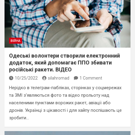
ВІЙНА
Одеські волонтери створили електронний
додаток, який допомагає ППО збивати
російські ракети. ВІДЕО
10/25/2022
silahromad
1 Comment
Нерідко в телеграм-пабліках, сторінках у соцмережах
та ЗМІ з’являються фото та відео прольоту над
населеними пунктами ворожих ракет, авіації або
дронів. Українці з цікавості і для хайпу поспішають це
зробити…