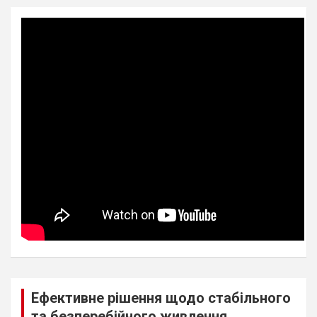
Ефективне рішення щодо стабільного
та безперебійного живлення