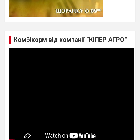
Комбікорм від компанії “КІПЕР АГРО”