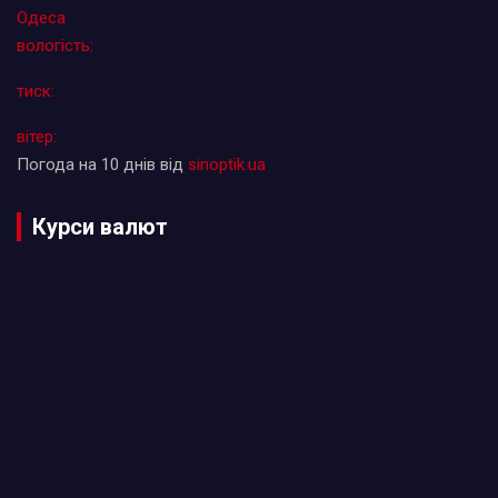
Одеса
вологість:
тиск:
вітер:
Погода на 10 днів від
sinoptik.ua
Курси валют