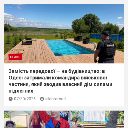
ПРАВО
Замість передової — на будівництво: в
Одесі затримали командира військової
частини, який зводив власний дім силами
підлеглих
07/30/2026
silahromad