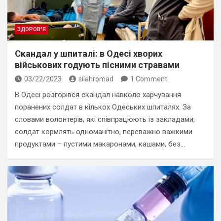
ЗДОРОВ"Я
Скандал у шпиталі: в Одесі хворих
військових годують пісними стравами
03/22/2023
silahromad
1 Comment
В Одесі розгорівся скандал навколо харчування
поранених солдат в кількох Одеських шпиталях. За
словами волонтерів, які співпрацюють із закладами,
солдат кормлять одноманітно, переважно важкими
продуктами – пустими макаронами, кашами, без…