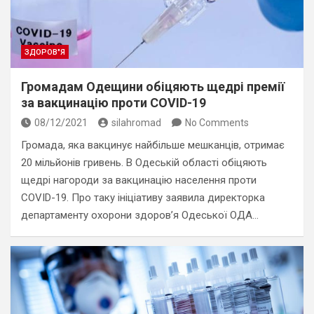
ЗДОРОВ"Я
Громадам Одещини обіцяють щедрі премії
за вакцинацію проти COVID-19
08/12/2021
silahromad
No Comments
Громада, яка вакцинує найбільше мешканців, отримає
20 мільйонів гривень. В Одеській області обіцяють
щедрі нагороди за вакцинацію населення проти
COVID-19. Про таку ініціативу заявила директорка
департаменту охорони здоров’я Одеської ОДА…