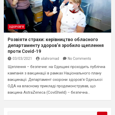
ЗДОРОВ"Я
Розвіяти страхи: керівництво обласного
департаменту здоров’я зробило щеплення
проти Covid-19
03/03/2021
silahromad
No Comments
Щеплення – безпечне: на Одещині проходить публічна
кампанія з вакцинації в рамках Національного плану
вакцинації. Департамент охорони здоров’я Одеської
ОДА на власному прикладі продемонстрував, що
вакцина AstraZeneca (CoviShield) – безпечна…
S