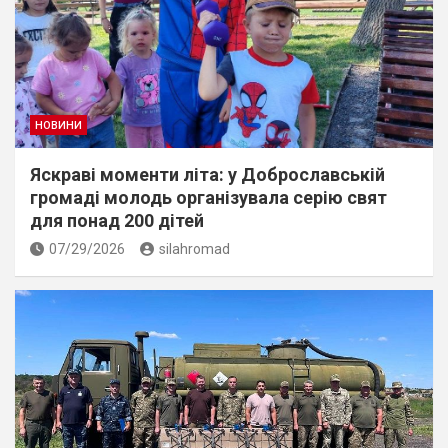
НОВИНИ
Яскраві моменти літа: у Доброславській
громаді молодь організувала серію свят
для понад 200 дітей
07/29/2026
silahromad