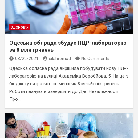
ЗДОРОВ"Я
Одеська облрада збудує ПЦР-лабораторію
за 8 млн гривень
03/22/2021
silahromad
No Comments
Одеська обласна рада вирішила побудувати нову ПЛР-
лабораторію на вулиці Академіка Воробйова, 5. На це з
бюджету витратять не менш як 8 мільйонів гривень.
Роботи планують завершити до Дня Незалежності.
Про…