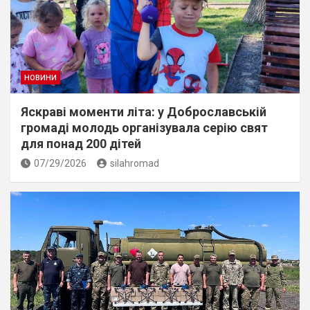
НОВИНИ
Яскраві моменти літа: у Доброславській
громаді молодь організувала серію свят
для понад 200 дітей
07/29/2026
silahromad