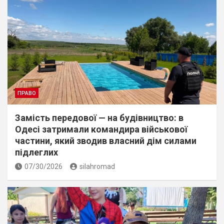
ПРАВО
Замість передової — на будівництво: в
Одесі затримали командира військової
частини, який зводив власний дім силами
підлеглих
07/30/2026
silahromad