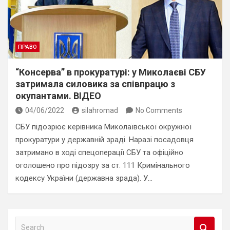
ПРАВО
“Консерва” в прокуратурі: у Миколаєві СБУ
затримала силовика за співпрацю з
окупантами. ВІДЕО
04/06/2022
silahromad
No Comments
СБУ підозрює керівника Миколаївської окружної
прокуратури у державній зраді. Наразі посадовця
затримано в ході спецоперації СБУ та офіційно
оголошено про підозру за ст. 111 Кримінального
кодексу України (державна зрада). У…
S