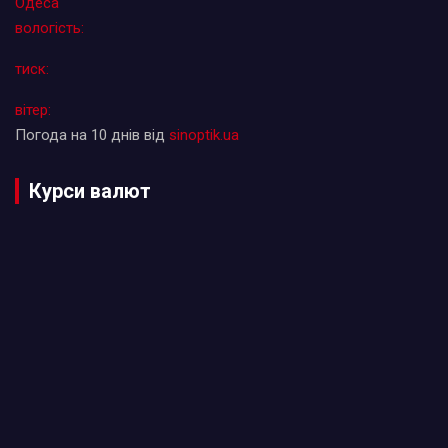
Одеса
вологість:
тиск:
вітер:
Погода на 10 днів від
sinoptik.ua
Курси валют