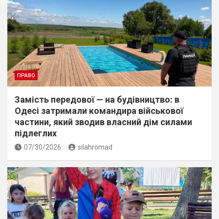
ПРАВО
Замість передової — на будівництво: в
Одесі затримали командира військової
частини, який зводив власний дім силами
підлеглих
07/30/2026
silahromad