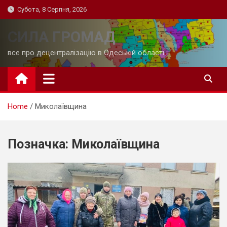
Skip
Субота, 8 Серпня, 2026
to
content
СИЛА ГРОМАД
все про децентралізацію в Одеській області
Home
Миколаївщина
Позначка:
Миколаївщина