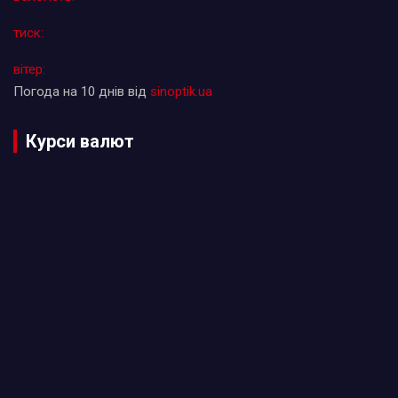
тиск:
вітер:
Погода на 10 днів від
sinoptik.ua
Курси валют