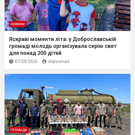
НОВИНИ
Яскраві моменти літа: у Доброславській
громаді молодь організувала серію свят
для понад 200 дітей
07/29/2026
silahromad
ГРОМАДА