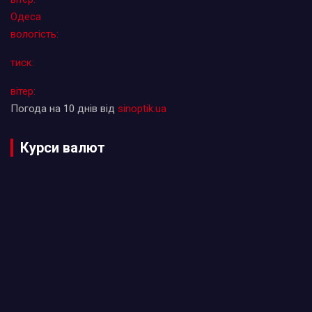
Одеса
вологість:
тиск:
вітер:
Погода на 10 днів від
sinoptik.ua
Курси валют