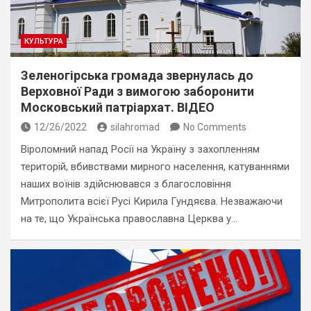
КУЛЬТУРА
Зеленогірська громада звернулась до
Верховної Ради з вимогою заборонити
Московський патріархат. ВІДЕО
12/26/2022
silahromad
No Comments
Віроломний напад Росії на Україну з захопленням
територій, вбивствами мирного населення, катуваннями
наших воїнів здійснювався з благословіння
Митрополита всієї Русі Кирила Гундяєва. Незважаючи
на те, що Українська православна Церква у…