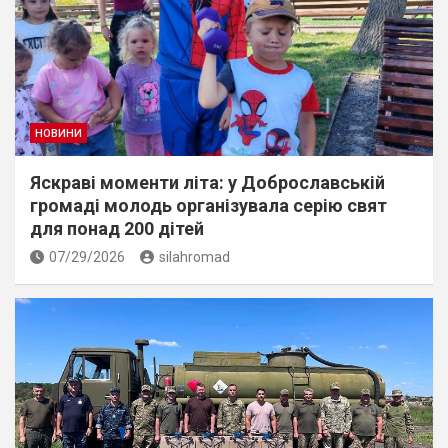
НОВИНИ
Яскраві моменти літа: у Доброславській
громаді молодь організувала серію свят
для понад 200 дітей
07/29/2026
silahromad