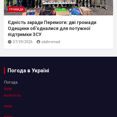
ГРОМАДА
Єдність заради Перемоги: дві громади
Одещини об’єдналися для потужної
підтримки ЗСУ
07/29/2026
silahromad
Погода в Україні
Погода
Київ
вологість:
тиск:
вітер: