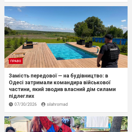
ПРАВО
Замість передової — на будівництво: в
Одесі затримали командира військової
частини, який зводив власний дім силами
підлеглих
07/30/2026
silahromad