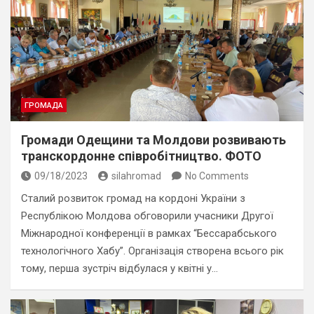
ГРОМАДА
Громади Одещини та Молдови розвивають
транскордонне співробітництво. ФОТО
09/18/2023
silahromad
No Comments
Сталий розвиток громад на кордоні України з
Республікою Молдова обговорили учасники Другої
Міжнародної конференції в рамках “Бессарабського
технологічного Хабу”. Організація створена всього рік
тому, перша зустріч відбулася у квітні у…