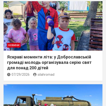
НОВИНИ
Яскраві моменти літа: у Доброславській
громаді молодь організувала серію свят
для понад 200 дітей
07/29/2026
silahromad