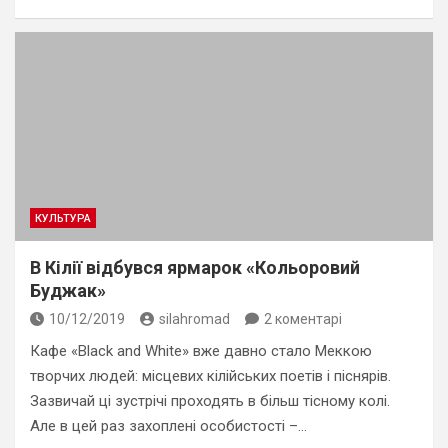
КУЛЬТУРА
В Кілії відбувся ярмарок «Кольоровий
Буджак»
10/12/2019
silahromad
2 коментарі
Кафе «Black and White» вже давно стало Меккою
творчих людей: місцевих кілійських поетів і піснярів.
Зазвичай ці зустрічі проходять в більш тісному колі.
Але в цей раз захоплені особистості –…