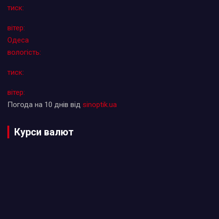
тиск:
вітер:
Одеса
вологість:
тиск:
вітер:
Погода на 10 днів від
sinoptik.ua
Курси валют