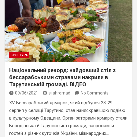
КУЛЬТУРА
Національний рекорд: найдовший стіл з
бессарабськими стравами накрили в
Тарутинській громаді. ВІДЕО
09/06/2021
silahromad
No Comments
XV Бессарабський ярмарок, який відбувся 28-29
серпня у селищі Тарутино, став найяскравішою подією
в культурному Одещини. Організаторами ярмарку стали
Бородінська й Тарутинська громади, запросивши
гостей з різних куточків України, міжнародних…