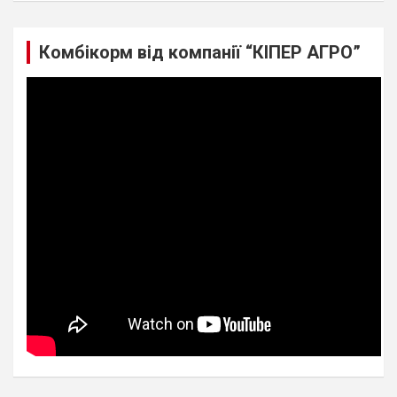
Комбікорм від компанії “КІПЕР АГРО”