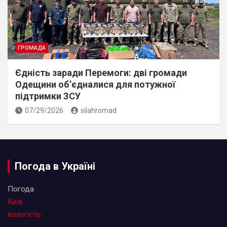
ГРОМАДА
Єдність заради Перемоги: дві громади
Одещини об’єдналися для потужної
підтримки ЗСУ
07/29/2026
silahromad
Погода в Україні
Погода
Київ
вологість: