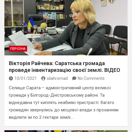
ПЕРСОНА
Вікторія Райчева: Саратська громада
проведе інвентаризацію своєї землі. ВІДЕО
10/01/2021
silahromad
No Comments
Селище Сарата – адміністративний центр великої
громади у Білгород-Дністровському районі. Та
віднедавна тут киплять неабиякі пристрасті: багато
громадян звернулись до місцевої влади з проханням
виділити їм по 2 гектари землі.…