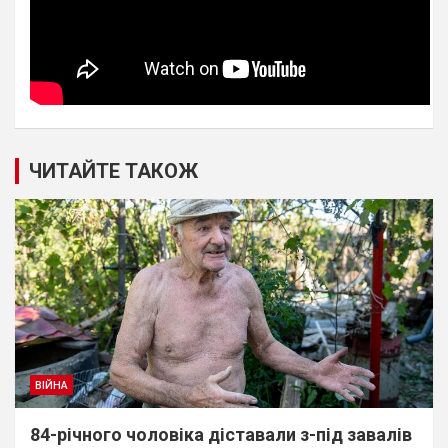
ЧИТАЙТЕ ТАКОЖ
ВІЙНА
84-річного чоловіка діставали з-під завалів