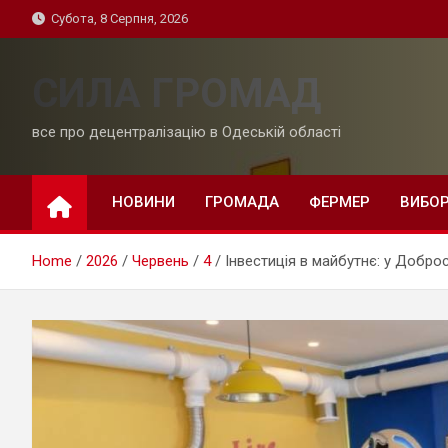
Skip
Субота, 8 Серпня, 2026
to
content
СИЛА ГРОМАД
все про децентралізацію в Одеській області
НОВИНИ
ГРОМАДА
ФЕРМЕР
ВИБО
Home
2026
Червень
4
Інвестиція в майбутнє: у Добро