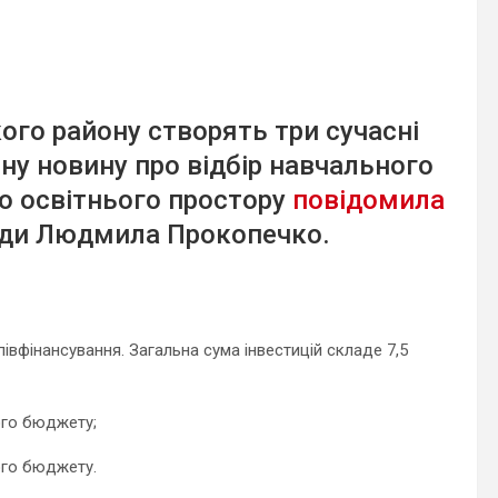
ого району створять три сучасні
ну новину про відбір навчального
о освітнього простору
повідомила
ади Людмила Прокопечко.
вфінансування. Загальна сума інвестицій складе 7,5
ого бюджету;
ого бюджету.