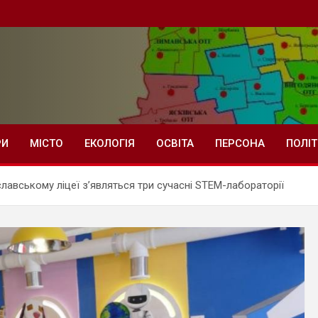
РИ
МІСТО
ЕКОЛОГІЯ
ОСВІТА
ПЕРСОНА
ПОЛІ
славському ліцеї з’являться три сучасні STEM-лабораторії