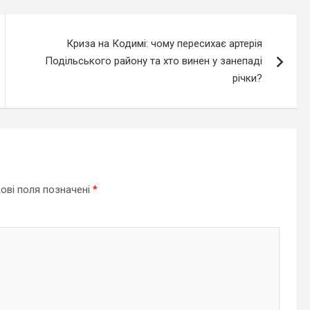
Криза на Кодимі: чому пересихає артерія
Подільського району та хто винен у занепаді
річки?
ові поля позначені
*