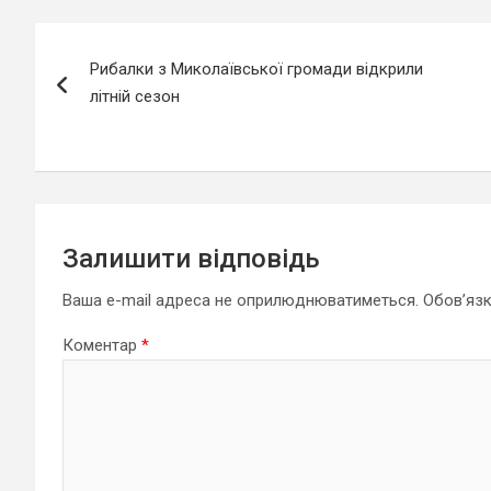
Навігація
Рибалки з Миколаївської громади відкрили
записів
літній сезон
Залишити відповідь
Ваша e-mail адреса не оприлюднюватиметься.
Обов’язк
Коментар
*