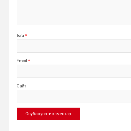
Ім'я
*
Email
*
Сайт