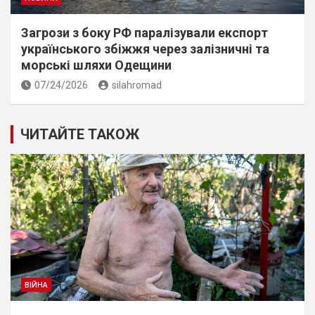
Загрози з боку РФ паралізували експорт
українського збіжжя через залізничні та
морські шляхи Одещини
07/24/2026
silahromad
ЧИТАЙТЕ ТАКОЖ
ВІЙНА