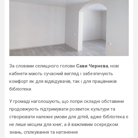
За словами селищного голови
Сави Чернєва
, нові
кабінети мають сучасний вигляд і забезпечують
комфорт як для відвідувачів, так і для працівників
бібліотеки.
У громаді наголошують, що попри складні обставини
продовжують підтримувати розвиток культури та
створювати належні умови для дітей, адже бібліотека є
не лише місцем для книг, а й важливим осередком
знань, спілкування та натхнення.