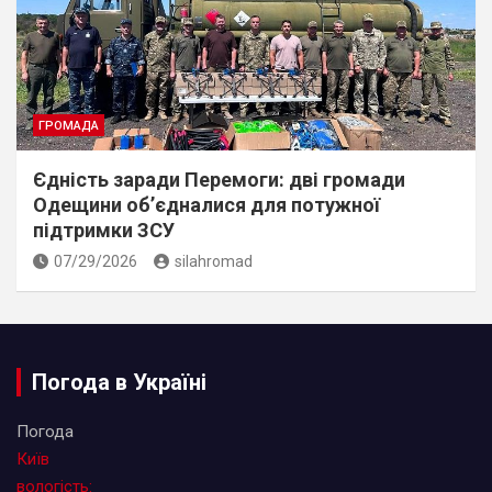
ГРОМАДА
Єдність заради Перемоги: дві громади
Одещини об’єдналися для потужної
підтримки ЗСУ
07/29/2026
silahromad
Погода в Україні
Погода
Київ
вологість: