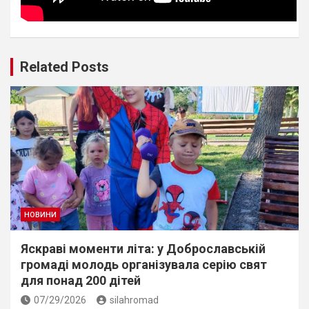
Related Posts
НОВИНИ
Яскраві моменти літа: у Доброславській
громаді молодь організувала серію свят
для понад 200 дітей
07/29/2026
silahromad