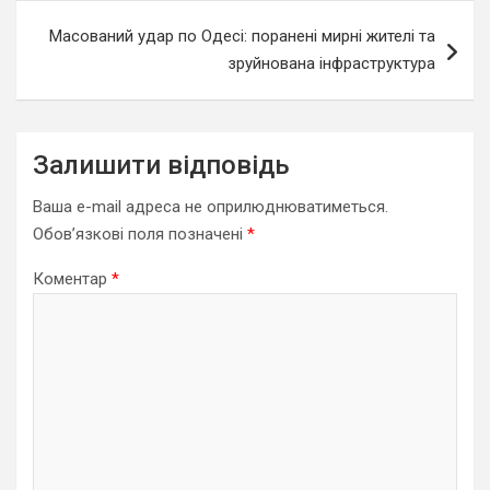
Масований удар по Одесі: поранені мирні жителі та
зруйнована інфраструктура
Залишити відповідь
Ваша e-mail адреса не оприлюднюватиметься.
Обов’язкові поля позначені
*
Коментар
*