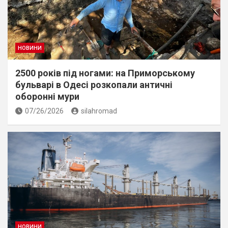
НОВИНИ
2500 років під ногами: на Приморському
бульварі в Одесі розкопали античні
оборонні мури
07/26/2026
silahromad
НОВИНИ