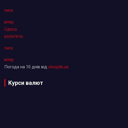
тиск:
вітер:
Одеса
вологість:
тиск:
вітер:
Погода на 10 днів від
sinoptik.ua
Курси валют