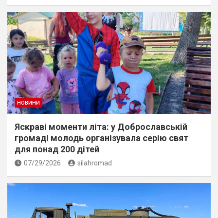
НОВИНИ
Яскраві моменти літа: у Доброславській
громаді молодь організувала серію свят
для понад 200 дітей
07/29/2026
silahromad