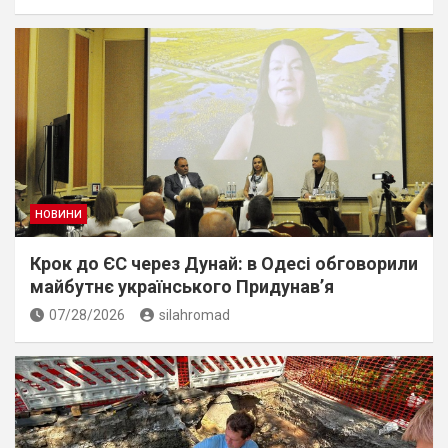
НОВИНИ
Крок до ЄС через Дунай: в Одесі обговорили
майбутнє українського Придунав’я
07/28/2026
silahromad