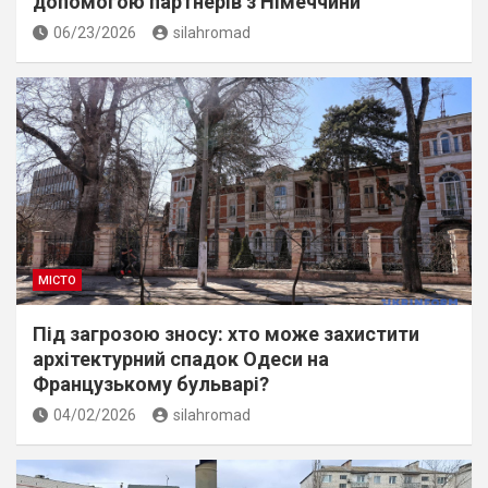
допомогою партнерів з Німеччини
06/23/2026
silahromad
МІСТО
Під загрозою зносу: хто може захистити
архітектурний спадок Одеси на
Французькому бульварі?
04/02/2026
silahromad