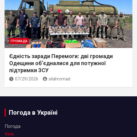
ГРОМАДА
Єдність заради Перемоги: дві громади
Одещини об’єдналися для потужної
підтримки ЗСУ
07/29/2026
silahromad
Погода в Україні
Погода
Київ