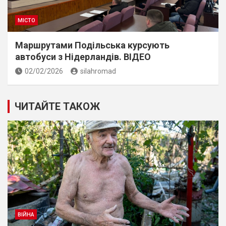
МІСТО
Маршрутами Подільська курсують
автобуси з Нідерландів. ВІДЕО
02/02/2026
silahromad
ЧИТАЙТЕ ТАКОЖ
ВІЙНА