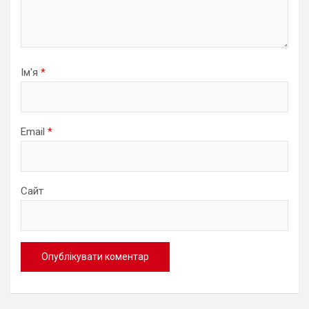
Ім'я
*
Email
*
Сайт