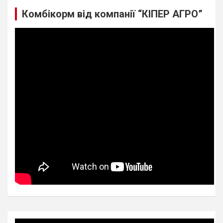
Комбікорм від компанії “КІПЕР АГРО”