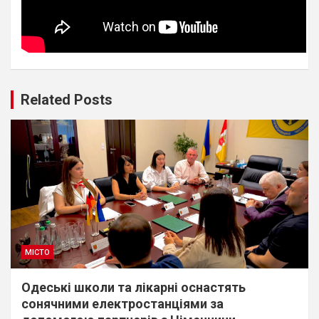
Related Posts
МІСТО
Одеські школи та лікарні оснастять
сонячними електростанціями за