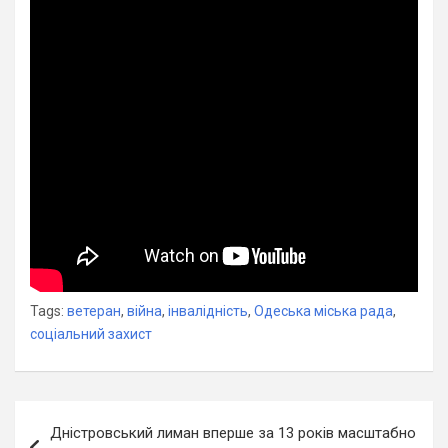
Tags:
ветеран
,
війна
,
інвалідність
,
Одеська міська рада
,
соціальний захист
Навігація
Дністровський лиман вперше за 13 років масштабно
записів