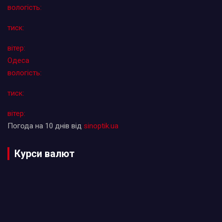
вологість:
тиск:
вітер:
Одеса
вологість:
тиск:
вітер:
Погода на 10 днів від
sinoptik.ua
Курси валют