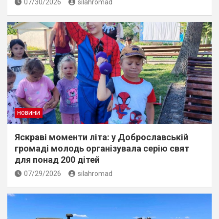
07/30/2026
silahromad
НОВИНИ
Яскраві моменти літа: у Доброславській
громаді молодь організувала серію свят
для понад 200 дітей
07/29/2026
silahromad