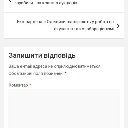
зарибили… за кошти з аукціонів
Екс-нардепа з Одещини підозрюють у роботі на
окупантів та колабораціонізмі
Залишити відповідь
Ваша e-mail адреса не оприлюднюватиметься.
Обов’язкові поля позначені
*
Коментар
*