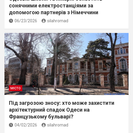
сонячними електростанціями за
допомогою партнерів з Німеччини
06/23/2026
silahromad
МІСТО
Під загрозою зносу: хто може захистити
архітектурний спадок Одеси на
Французькому бульварі?
04/02/2026
silahromad