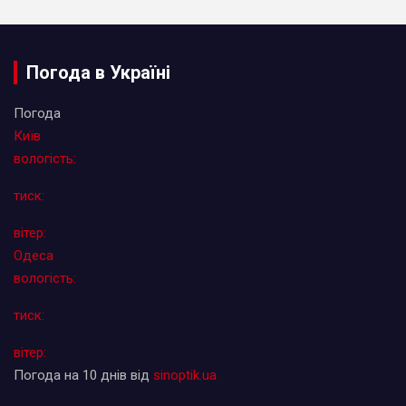
Погода в Україні
Погода
Київ
вологість:
тиск:
вітер:
Одеса
вологість:
тиск:
вітер:
Погода на 10 днів від
sinoptik.ua