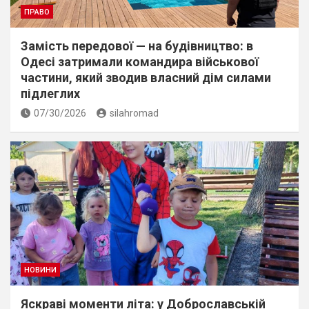
ПРАВО
Замість передової — на будівництво: в
Одесі затримали командира військової
частини, який зводив власний дім силами
підлеглих
07/30/2026
silahromad
НОВИНИ
Яскраві моменти літа: у Доброславській