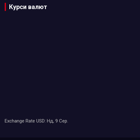
Курси валют
Exchange Rate
USD
: Нд, 9 Сер.