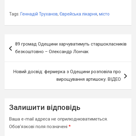
Tags:
Геннадій Труханов
,
Єврейська лікарня
,
місто
Навігація
89 громад Одещини харчуватимуть старшокласників
записів
безкоштовно – Олександр Лончак
Новий досвід: фермерка з Одещини розповіла про
вирощування артишоку. ВІДЕО
Залишити відповідь
Ваша e-mail адреса не оприлюднюватиметься.
Обов’язкові поля позначені
*