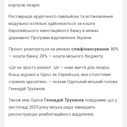
корпусів лікарні.
Реставрація хірургічного павільйону та встановлення
модульної котельні здійснюються за кошти
Європейського інвестиційного банку в межах
державної Програми відновлення України.
Проєкт реалізується на умовах
співфінансування
: 80%
— кошти банку, 20% — кошти міського бюджету.
«Це не просто ремонт. Це — нове життя для лікарні,
більш відомої в Одесі як Єврейська, яка століттями
служила одеситам»,
– сказав Одеський міський голова
Геннадій Труханов.
Також мер Одеси
Геннадій Труханов
повідомив, що у
листопаді 2025 року міська рада завершить
реконструкцію реабілітаційного відділення.