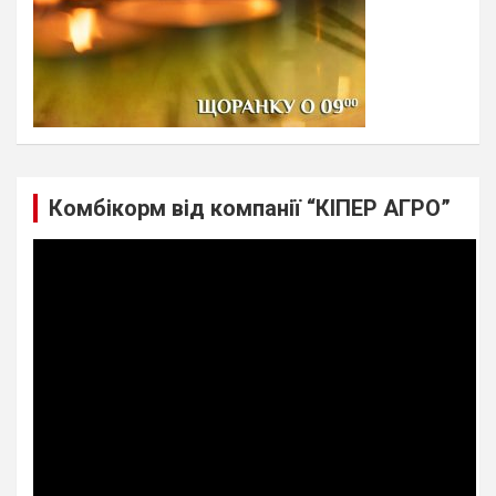
Комбікорм від компанії “КІПЕР АГРО”