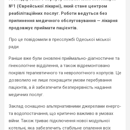
№1 (Єврейської лікарні), який стане центром
реабілітаційних послуг. Роботи ведуться без
припинення медичного обслуговування — лікарня
продовжує приймати пацієнтів.
Про це повідомили в пресслужбі Одеської міської
ради.
Раніше вже були оновлені приймально-діагностичне та
гінекологічне відділення, а також відремонтовано
покрівлі терапевтичного та неврологічного корпусів. Це
дозволило не лише покращити умови перебування
пацієнтів, а й забезпечити безперервність надання
медичних послуг.
Заклад оснащено альтернативними джерелами енерго-
та водопостачання, що критично важливо в умовах
війни. Також триває підключення нової модульної
котельні, яка забезпечить стабільне опалення всіх