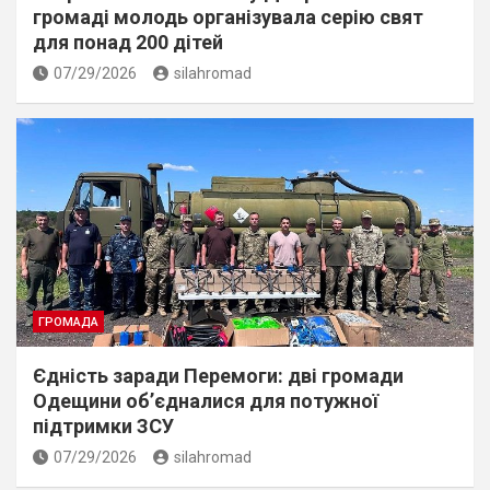
громаді молодь організувала серію свят
для понад 200 дітей
07/29/2026
silahromad
ГРОМАДА
Єдність заради Перемоги: дві громади
Одещини об’єдналися для потужної
підтримки ЗСУ
07/29/2026
silahromad