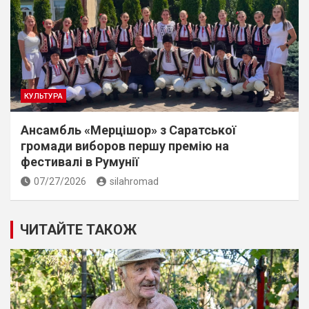
КУЛЬТУРА
Ансамбль «Мерцішор» з Саратської
громади виборов першу премію на
фестивалі в Румунії
07/27/2026
silahromad
ЧИТАЙТЕ ТАКОЖ