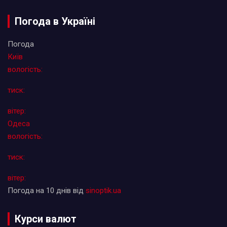
Погода в Україні
Погода
Київ
вологість:
тиск:
вітер:
Одеса
вологість:
тиск:
вітер:
Погода на 10 днів від
sinoptik.ua
Курси валют