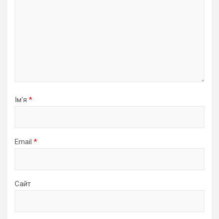
Ім'я
*
Email
*
Сайт