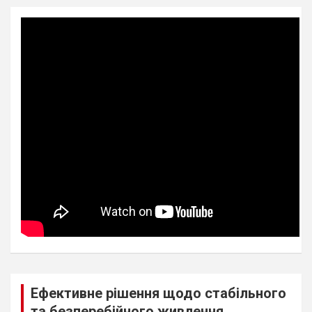
Ефективне рішення щодо стабільного
та безперебійного живлення