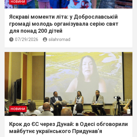
НОВИНИ
Яскраві моменти літа: у Доброславській
громаді молодь організувала серію свят
для понад 200 дітей
07/29/2026
silahromad
НОВИНИ
Крок до ЄС через Дунай: в Одесі обговорили
майбутнє українського Придунав’я