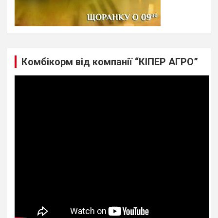
Комбікорм від компанії “КІПЕР АГРО”