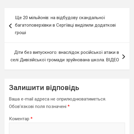
Навігація
Ще 20 мільйонів: на відбудову скандальної
записів
багатоповерхівки в Сергіївці виділили додаткові
гроші
Діти без випускного: внаслідок російської атаки в
селі Дивізійської громади зруйнована школа. ВІДЕО
Залишити відповідь
Ваша e-mail адреса не оприлюднюватиметься.
Обов’язкові поля позначені
*
Коментар
*