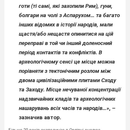
готи (ті самі, які захопили Рим), гуни,
болгари на чолі з Аспарухом… та багато
інших відомих в історії народів, мали
щастя/або нещастя опинитися на цій
переправі в той чи інший доленосний
період контактів та конфліктів. В
археологічному сенсі це місце можна
порівняти з тектонічним розлом між
двома цивілізаційними плитами Сходу
та Заходу. Місце нечуваної концентрації
надзвичайних кладів та археологічних
нашарувань всіх часів та народів…»
, –
зазначив автор.