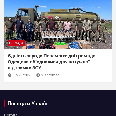
ГРОМАДА
Єдність заради Перемоги: дві громади
Одещини об’єдналися для потужної
підтримки ЗСУ
07/29/2026
silahromad
Погода в Україні
Погода