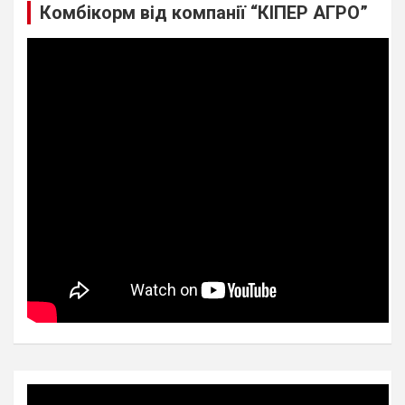
Комбікорм від компанії “КІПЕР АГРО”