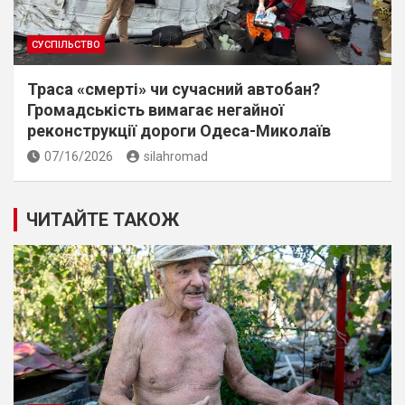
СУСПІЛЬСТВО
Траса «смерті» чи сучасний автобан?
Громадськість вимагає негайної
реконструкції дороги Одеса-Миколаїв
07/16/2026
silahromad
ЧИТАЙТЕ ТАКОЖ