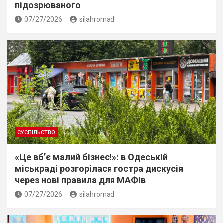
підозрюваного
07/27/2026
silahromad
СУСПІЛЬСТВО
«Це вб’є малий бізнес!»: в Одеській
міськраді розгорілася гостра дискусія
через нові правила для МАФів
07/27/2026
silahromad