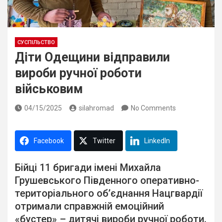
СУСПІЛЬСТВО
Діти Одещини відправили
вироби ручної роботи
військовим
04/15/2025
silahromad
No Comments
Facebook
Twitter
LinkedIn
Бійці 11 бригади імені Михайла
Грушевського Південного оперативно-
територіального об’єднання Нацгвардії
отримали справжній емоційний
«бустер» – дитячі вироби ручної роботи.