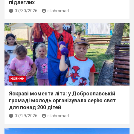
підлеглих
07/30/2026
silahromad
НОВИНИ
Яскраві моменти літа: у Доброславській
громаді молодь організувала серію свят
для понад 200 дітей
07/29/2026
silahromad