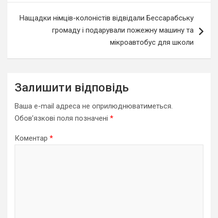
Нащадки німців-колоністів відвідали Бессарабську
громаду і подарували пожежну машину та
мікроавтобус для школи
Залишити відповідь
Ваша e-mail адреса не оприлюднюватиметься.
Обов’язкові поля позначені
*
Коментар
*