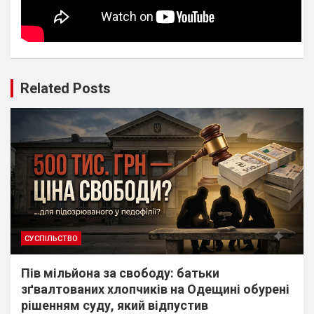
Related Posts
СУСПІЛЬСТВО
Пів мільйона за свободу: батьки
зґвалтованих хлопчиків на Одещині обурені
рішенням суду, який відпустив