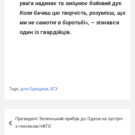
увага надихає та зміцнює бойовий дух.
Коли бачиш цю творчість, розумієш, що
ми не самотні в боротьбі»,
– зізнався
один із гвардійців.
Tags:
діти Одещини
,
ЗСУ
Навігація
Президент Зеленський прибув до Одеси на зустріч
записів
з генсеком НАТО