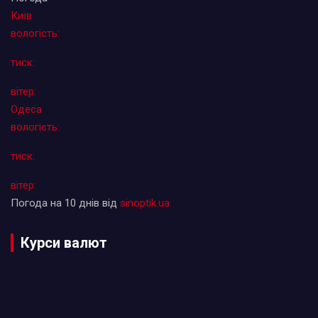
Київ
вологість:
тиск:
вітер:
Одеса
вологість:
тиск:
вітер:
Погода на 10 днів від
sinoptik.ua
Курси валют