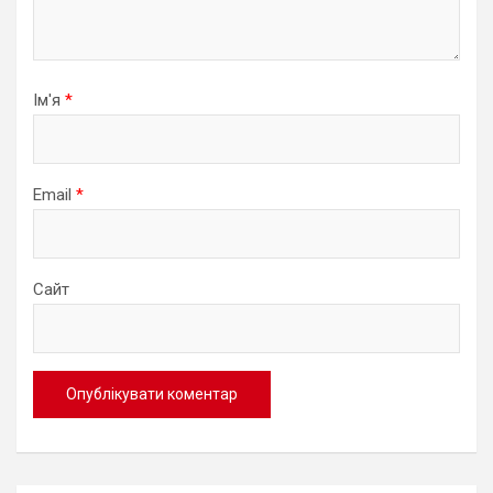
Ім'я
*
Email
*
Сайт