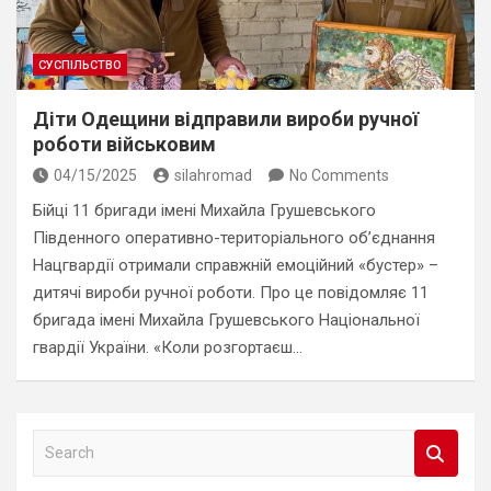
СУСПІЛЬСТВО
Діти Одещини відправили вироби ручної
роботи військовим
04/15/2025
silahromad
No Comments
Бійці 11 бригади імені Михайла Грушевського
Південного оперативно-територіального об’єднання
Нацгвардії отримали справжній емоційний «бустер» –
дитячі вироби ручної роботи. Про це повідомляє 11
бригада імені Михайла Грушевського Національної
гвардії України. «Коли розгортаєш…
S
e