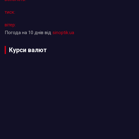
тиск:
вітер:
Погода на 10 днів від
sinoptik.ua
Курси валют