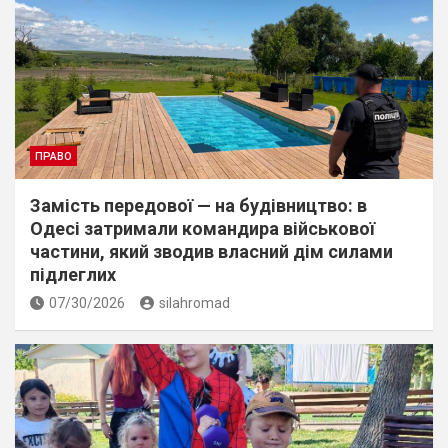
ПРАВО
Замість передової — на будівництво: в
Одесі затримали командира військової
частини, який зводив власний дім силами
підлеглих
07/30/2026
silahromad