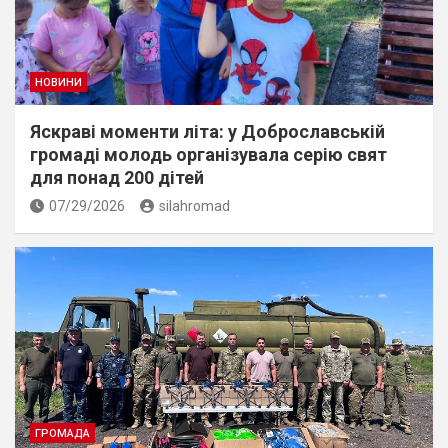
НОВИНИ
Яскраві моменти літа: у Доброславській
громаді молодь організувала серію свят
для понад 200 дітей
07/29/2026
silahromad
ГРОМАДА