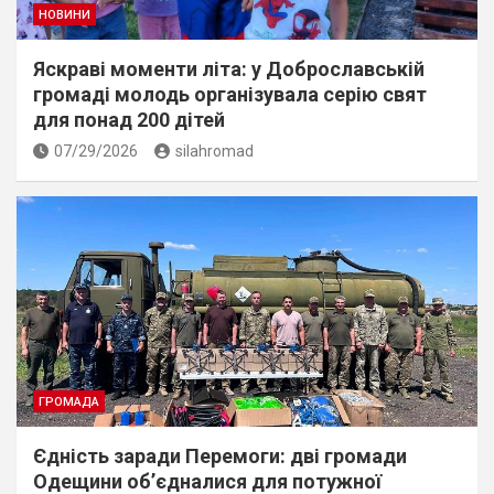
НОВИНИ
Яскраві моменти літа: у Доброславській
громаді молодь організувала серію свят
для понад 200 дітей
07/29/2026
silahromad
ГРОМАДА
Єдність заради Перемоги: дві громади
Одещини об’єдналися для потужної