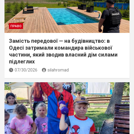
ПРАВО
Замість передової — на будівництво: в
Одесі затримали командира військової
частини, який зводив власний дім силами
підлеглих
07/30/2026
silahromad