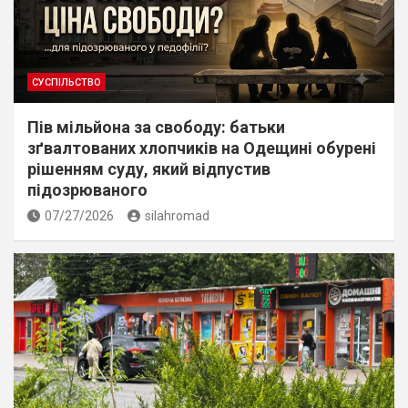
СУСПІЛЬСТВО
Пів мільйона за свободу: батьки
зґвалтованих хлопчиків на Одещині обурені
рішенням суду, який відпустив
підозрюваного
07/27/2026
silahromad