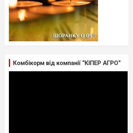
Комбікорм від компанії “КІПЕР АГРО”