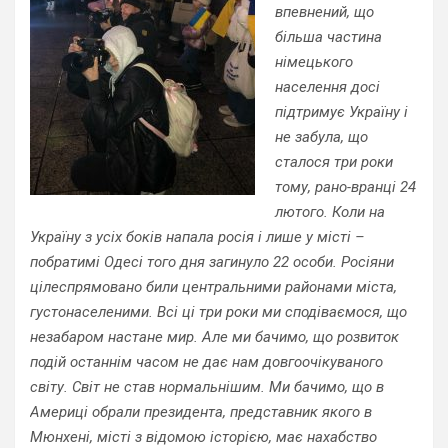
впевнений, що
більша частина
німецького
населення досі
підтримує Україну і
не забула, що
сталося три роки
тому, рано-вранці 24
лютого. Коли на
Україну з усіх боків напала росія і лише у місті –
побратимі Одесі того дня загинуло 22 особи. Росіяни
цілеспрямовано били центральними районами міста,
густонаселеними. Всі ці три роки ми сподіваємося, що
незабаром настане мир. Але ми бачимо, що розвиток
подій останнім часом не дає нам довгоочікуваного
світу. Світ не став нормальнішим. Ми бачимо, що в
Америці обрали президента, представник якого в
Мюнхені, місті з відомою історією, має нахабство