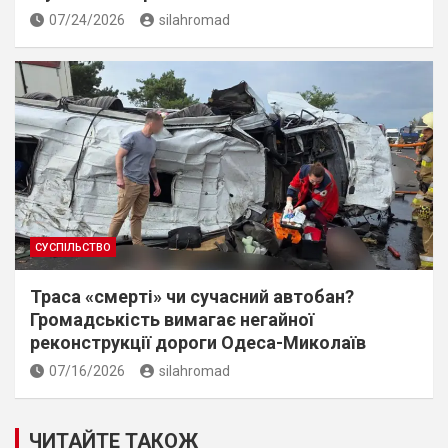
07/24/2026
silahromad
СУСПІЛЬСТВО
Траса «смерті» чи сучасний автобан?
Громадськість вимагає негайної
реконструкції дороги Одеса-Миколаїв
07/16/2026
silahromad
ЧИТАЙТЕ ТАКОЖ