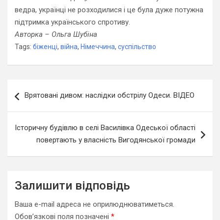
ведра, українці не розходилися і це була дуже потужна
підтримка українського спротиву.
Авторка – Ольга Шубіна
Tags:
біженці
,
війна
,
Німеччина
,
суспільство
Навігація
Врятовані дивом: наслідки обстрілу Одеси. ВІДЕО
записів
Історичну будівлю в селі Василівка Одеської області
повертають у власність Вигодянської громади
Залишити відповідь
Ваша e-mail адреса не оприлюднюватиметься.
Обов’язкові поля позначені
*