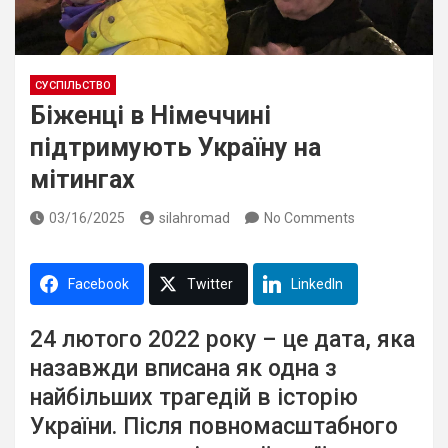
СУСПІЛЬСТВО
Біженці в Німеччині
підтримують Україну на
мітингах
03/16/2025
silahromad
No Comments
Facebook
Twitter
LinkedIn
24 лютого
2022
року – це дата, яка
назавжди вписана як одна з
найбільших трагедій в історію
України. Після повномасштабного