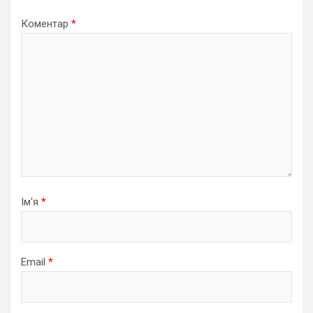
Коментар
*
Ім'я
*
Email
*