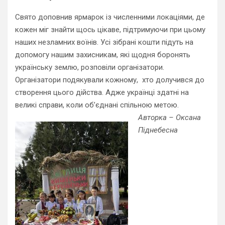
Свято доповнив ярмарок із численними локаціями, де
кожен міг знайти щось цікаве, підтримуючи при цьому
наших незламних воїнів. Усі зібрані кошти підуть на
допомогу нашим захисникам, які щодня боронять
українську землю, розповіли організатори.
Організатори подякували кожному, хто долучився до
створення цього дійства. Адже українці здатні на
великі справи, коли об’єднані спільною метою.
Авторка – Оксана
Піднебесна