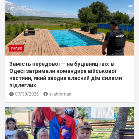
ПРАВО
Замість передової — на будівництво: в
Одесі затримали командира військової
частини, який зводив власний дім силами
підлеглих
07/30/2026
silahromad