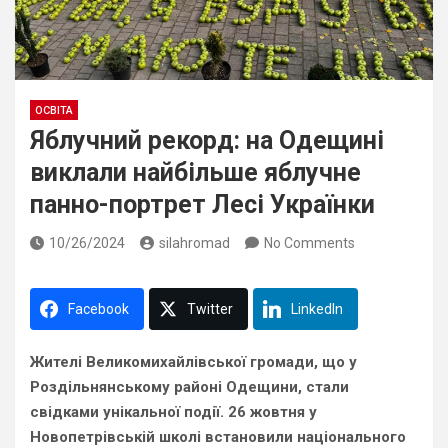
ОСВІТА
Яблучний рекорд: на Одещині
виклали найбільше яблучне
панно-портрет Лесі Українки
10/26/2024
silahromad
No Comments
Facebook
Twitter
LinkedIn
Жителі Великомихайлівської громади, що у
Роздільнянському районі Одещини, стали
свідками унікальної події. 26 жовтня у
Новопетрівській школі встановили національного