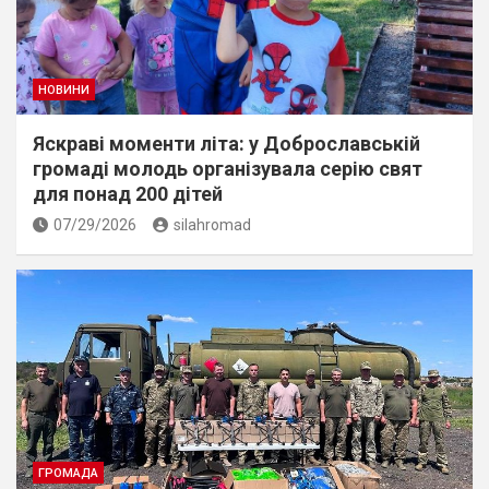
НОВИНИ
Яскраві моменти літа: у Доброславській
громаді молодь організувала серію свят
для понад 200 дітей
07/29/2026
silahromad
ГРОМАДА