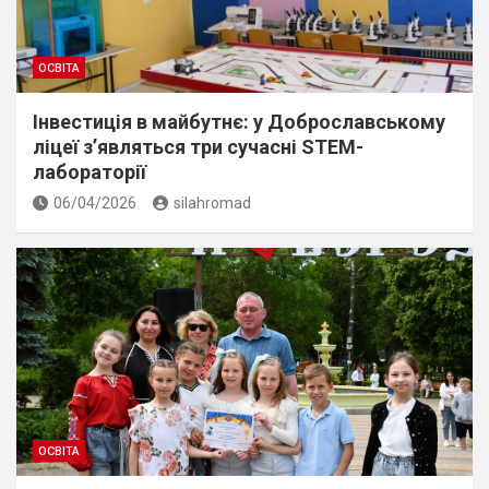
ОСВІТА
Інвестиція в майбутнє: у Доброславському
ліцеї з’являться три сучасні STEM-
лабораторії
06/04/2026
silahromad
ОСВІТА