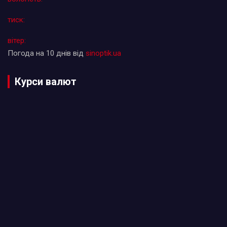
тиск:
вітер:
Погода на 10 днів від
sinoptik.ua
Курси валют