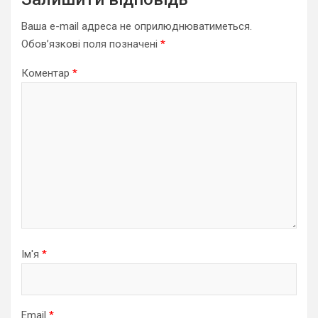
Ваша e-mail адреса не оприлюднюватиметься.
Обов’язкові поля позначені
*
Коментар
*
Ім'я
*
Email
*