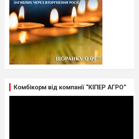
Комбікорм від компанії “КІПЕР АГРО”