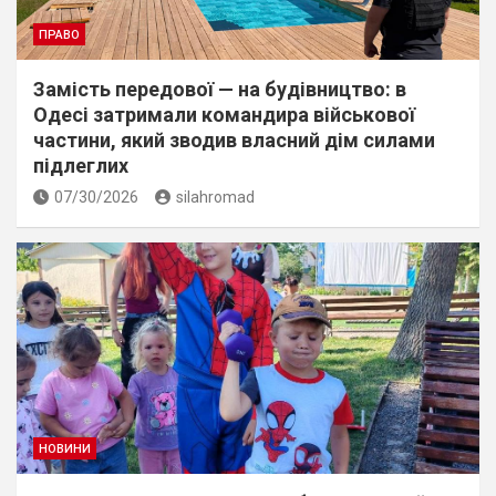
ПРАВО
Замість передової — на будівництво: в
Одесі затримали командира військової
частини, який зводив власний дім силами
підлеглих
07/30/2026
silahromad
НОВИНИ