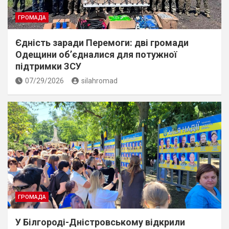
ГРОМАДА
Єдність заради Перемоги: дві громади
Одещини об’єдналися для потужної
підтримки ЗСУ
07/29/2026
silahromad
ГРОМАДА
У Білгороді-Дністровському відкрили