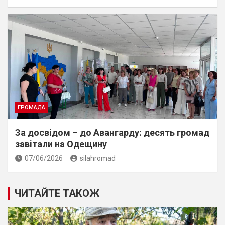
ГРОМАДА
За досвiдом – до Авангарду: десять громад
завiтали на Одещину
07/06/2026
silahromad
ЧИТАЙТЕ ТАКОЖ