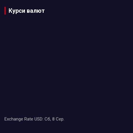
Курси валют
Exchange Rate
USD
: Сб, 8 Сер.