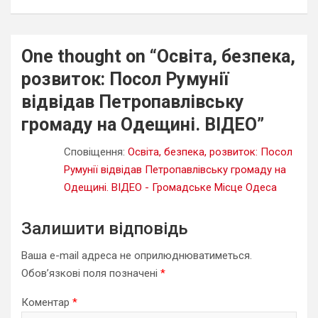
One thought on “
Освіта, безпека,
розвиток: Посол Румунії
відвідав Петропавлівську
громаду на Одещині. ВІДЕО
”
Сповіщення:
Освіта, безпека, розвиток: Посол
Румунії відвідав Петропавлівську громаду на
Одещині. ВІДЕО - Громадське Місце Одеса
Залишити відповідь
Ваша e-mail адреса не оприлюднюватиметься.
Обов’язкові поля позначені
*
Коментар
*