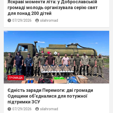
Яскраві моменти літа: у Доброславській
громаді молодь організувала серію свят
для понад 200 дітей
07/29/2026
silahromad
ГРОМАДА
Єдність заради Перемоги: дві громади
Одещини об’єдналися для потужної
підтримки ЗСУ
07/29/2026
silahromad