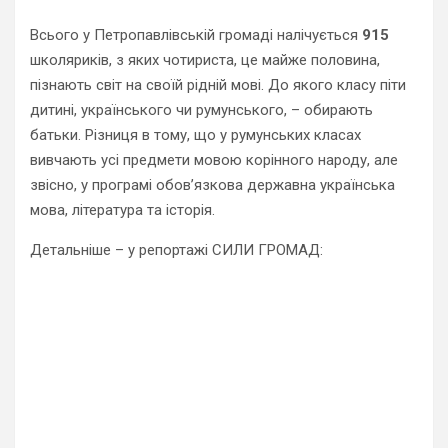
Всього у Петропавлівській громаді налічується
915
школяриків, з яких чотириста, це майже половина,
пізнають світ на своїй рідній мові. До якого класу піти
дитині, українського чи румунського, – обирають
батьки. Різниця в тому, що у румунських класах
вивчають усі предмети мовою корінного народу, але
звісно, у програмі обов’язкова державна українська
мова, література та історія.
Детальніше – у репортажі СИЛИ ГРОМАД: