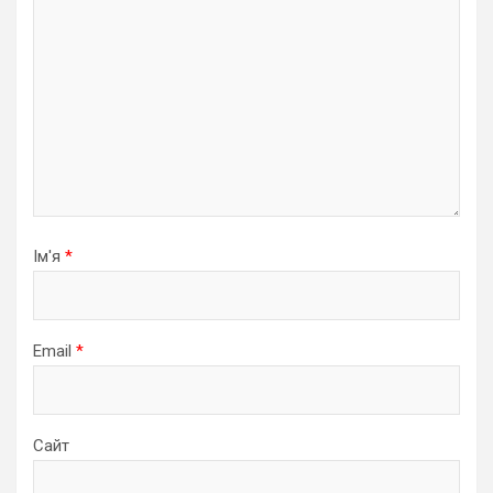
Ім'я
*
Email
*
Сайт