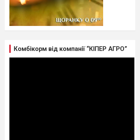
Комбікорм від компанії “КІПЕР АГРО”