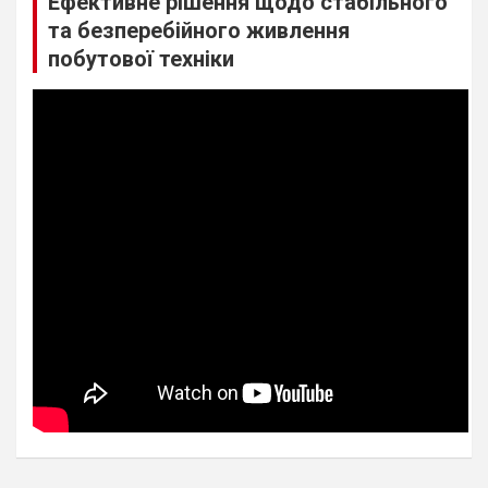
Ефективне рішення щодо стабільного
та безперебійного живлення
побутової техніки