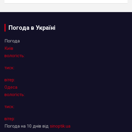
Погода в Україні
Погода
Київ
вологість:
тиск:
вітер:
Одеса
вологість:
тиск:
вітер:
Погода на 10 днів від
sinoptik.ua