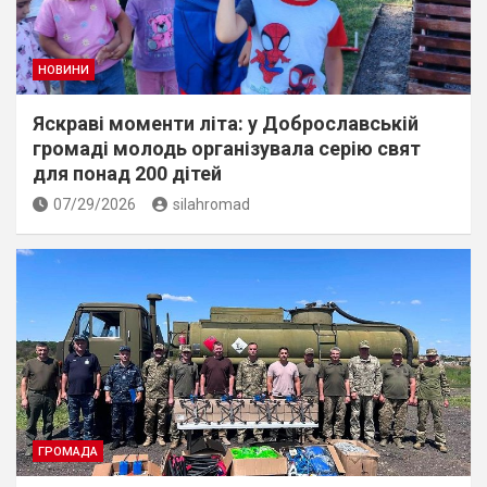
НОВИНИ
Яскраві моменти літа: у Доброславській
громаді молодь організувала серію свят
для понад 200 дітей
07/29/2026
silahromad
ГРОМАДА