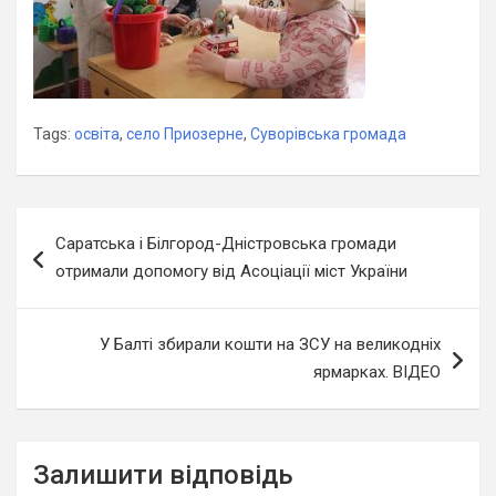
Tags:
освіта
,
село Приозерне
,
Суворівська громада
Навігація
Саратська і Білгород-Дністровська громади
записів
отримали допомогу від Асоціації міст України
У Балті збирали кошти на ЗСУ на великодніх
ярмарках. ВІДЕО
Залишити відповідь