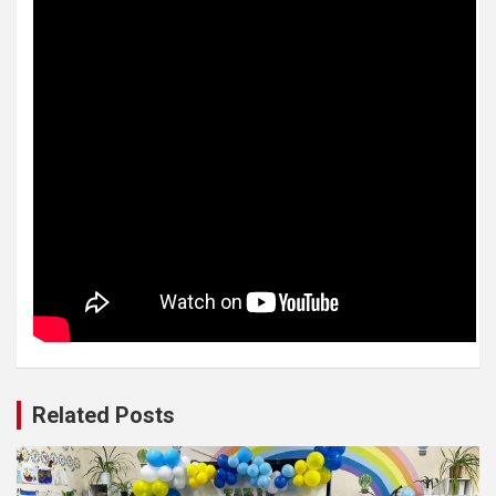
Related Posts