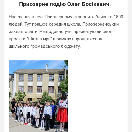
Приозерне подію Олег Босікевич.
Населення в селі Приозерному становить близько 1800
людей. Тут працює середня школа, Приозерненський
заклад освіти. Нещодавно учні презентували свої
проєкти “Школа мрії” в рамках впровадження
шкільного громадського бюджету.