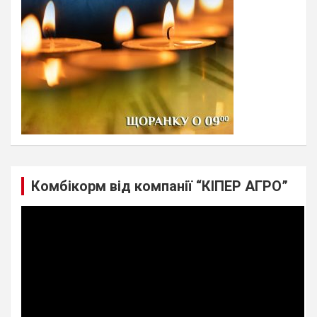
Комбікорм від компанії “КІПЕР АГРО”