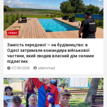
ПРАВО
Замість передової — на будівництво: в
Одесі затримали командира військової
частини, який зводив власний дім силами
підлеглих
07/30/2026
silahromad