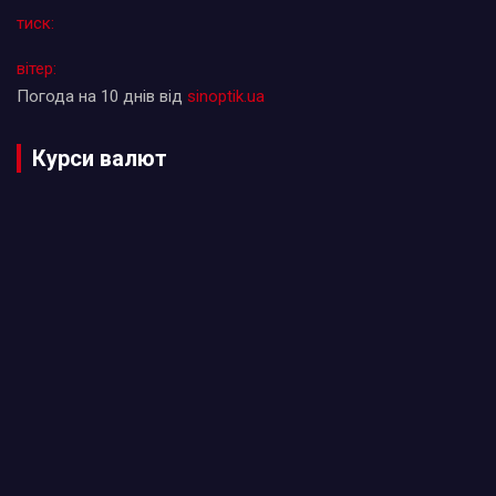
тиск:
вітер:
Погода на 10 днів від
sinoptik.ua
Курси валют