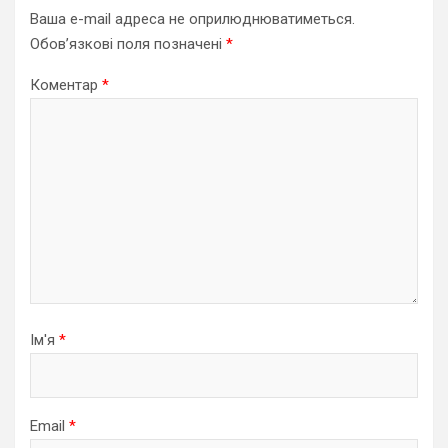
Ваша e-mail адреса не оприлюднюватиметься.
Обов’язкові поля позначені
*
Коментар
*
Ім'я
*
Email
*