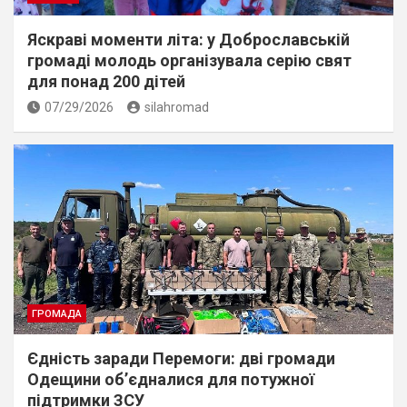
Яскраві моменти літа: у Доброславській
громаді молодь організувала серію свят
для понад 200 дітей
07/29/2026
silahromad
ГРОМАДА
Єдність заради Перемоги: дві громади
Одещини об’єдналися для потужної
підтримки ЗСУ