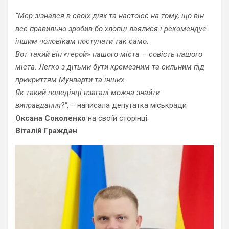
“Мер зізнався в своїх діях та настоює на тому, що він
все правильно зробив бо хлопці лаялися і рекомендує
іншим чоловікам поступати так само.
Вот такий він «герой» нашого міста – совість нашого
міста. Легко з дітьми бути кремезним та сильним під
прикриттям Мунварти та інших.
Як такий поведінці взагалі можна знайти
виправдання?”
, – написала депутатка міськради
Оксана Соколенко
на своїй сторінці.
Віталій Граждан