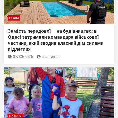
ПРАВО
Замість передової — на будівництво: в
Одесі затримали командира військової
частини, який зводив власний дім силами
підлеглих
07/30/2026
silahromad
НОВИНИ