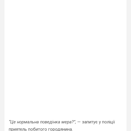
“Це нормальна поведінка мера?”,
— запитує у поліції
приятель побитого городянина.