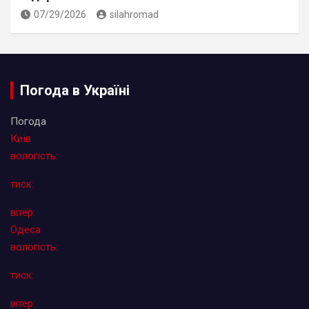
07/29/2026
silahromad
Погода в Україні
Погода
Київ
вологість:
тиск:
вітер:
Одеса
вологість:
тиск:
вітер: