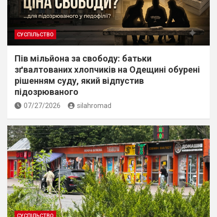
СУСПІЛЬСТВО
Пів мільйона за свободу: батьки
зґвалтованих хлопчиків на Одещині обурені
рішенням суду, який відпустив
підозрюваного
07/27/2026
silahromad
СУСПІЛЬСТВО