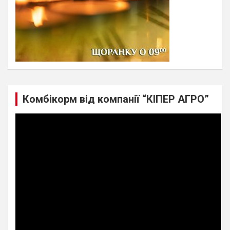
Комбікорм від компанії “КІПЕР АГРО”