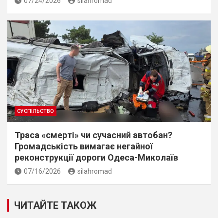
07/24/2026
silahromad
СУСПІЛЬСТВО
Траса «смерті» чи сучасний автобан?
Громадськість вимагає негайної
реконструкції дороги Одеса-Миколаїв
07/16/2026
silahromad
ЧИТАЙТЕ ТАКОЖ