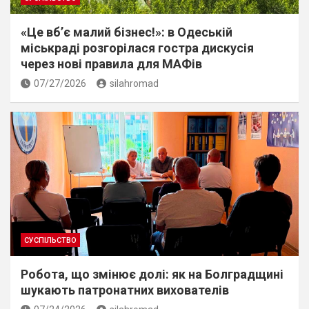
«Це вб’є малий бізнес!»: в Одеській
міськраді розгорілася гостра дискусія
через нові правила для МАФів
07/27/2026
silahromad
СУСПІЛЬСТВО
Робота, що змінює долі: як на Болградщині
шукають патронатних вихователів